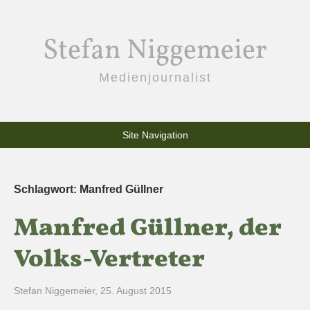
Stefan Niggemeier
Medienjournalist
Site Navigation
Schlagwort:
Manfred Güllner
Manfred Güllner, der
Volks-Vertreter
Stefan Niggemeier
,
25. August 2015