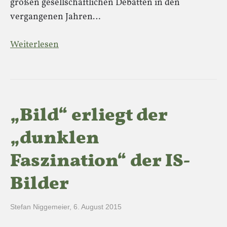
großen gesellschaftlichen Debatten in den
vergangenen Jahren…
Weiterlesen
„Bild“ erliegt der
„dunklen
Faszination“ der IS-
Bilder
Stefan Niggemeier
,
6. August 2015