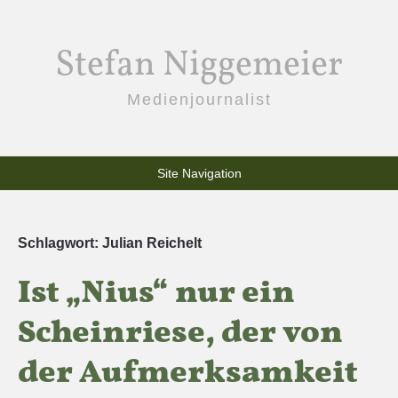
Stefan Niggemeier
Medienjournalist
Site Navigation
Schlagwort:
Julian Reichelt
Ist „Nius“ nur ein
Scheinriese, der von
der Aufmerksamkeit