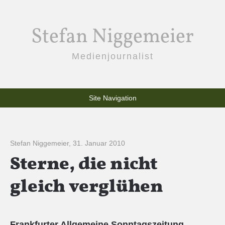
Stefan Niggemeier
Medienjournalist
Site Navigation
Stefan Niggemeier
,
31. Januar 2010
Sterne, die nicht
gleich verglühen
Frankfurter Allgemeine Sonntagszeitung