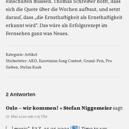
einschalten müssen. Thomas Schreiber hofft, dass
sich die Quote über die Wochen aufbaut, und setzt
darauf, dass „die Ernsthaftigkeit als Ernsthaftigkeit
erkannt wird“. Das wäre als Erfolgsrezept im
Fernsehen ganz was Neues.
Kategorie:
Artikel
Stichwörter:
ARD
,
Eurovision Song Contest
,
Grand-Prix
,
Pro
Sieben
,
Stefan Raab
2 Antworten
Oslo – wir kommen! « Stefan Niggemeier
sagt:
17. Mai 2010 um 1:15 Uhr