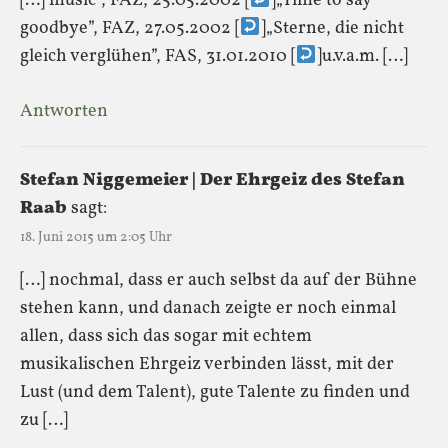
[…] music”, FAZ, 25.05.2002 [
]„Time to say
goodbye”, FAZ, 27.05.2002 [
]„Sterne, die nicht
gleich verglühen”, FAS, 31.01.2010 [
]u.v.a.m. […]
Antworten
Stefan Niggemeier | Der Ehrgeiz des Stefan
Raab
sagt:
18. Juni 2015 um 2:05 Uhr
[…] nochmal, dass er auch selbst da auf der Bühne
stehen kann, und danach zeigte er noch einmal
allen, dass sich das sogar mit echtem
musikalischen Ehrgeiz verbinden lässt, mit der
Lust (und dem Talent), gute Talente zu finden und
zu […]