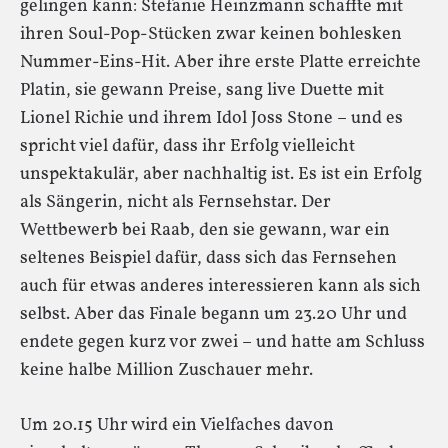
gelingen kann: Stefanie Heinzmann schaffte mit
ihren Soul-Pop-Stücken zwar keinen bohlesken
Nummer-Eins-Hit. Aber ihre erste Platte erreichte
Platin, sie gewann Preise, sang live Duette mit
Lionel Richie und ihrem Idol Joss Stone – und es
spricht viel dafür, dass ihr Erfolg vielleicht
unspektakulär, aber nachhaltig ist. Es ist ein Erfolg
als Sängerin, nicht als Fernsehstar. Der
Wettbewerb bei Raab, den sie gewann, war ein
seltenes Beispiel dafür, dass sich das Fernsehen
auch für etwas anderes interessieren kann als sich
selbst. Aber das Finale begann um 23.20 Uhr und
endete gegen kurz vor zwei – und hatte am Schluss
keine halbe Million Zuschauer mehr.
Um 20.15 Uhr wird ein Vielfaches davon