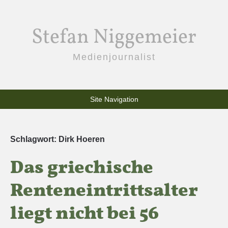
Stefan Niggemeier
Medienjournalist
Site Navigation
Schlagwort:
Dirk Hoeren
Das griechische
Renteneintrittsalter
liegt nicht bei 56