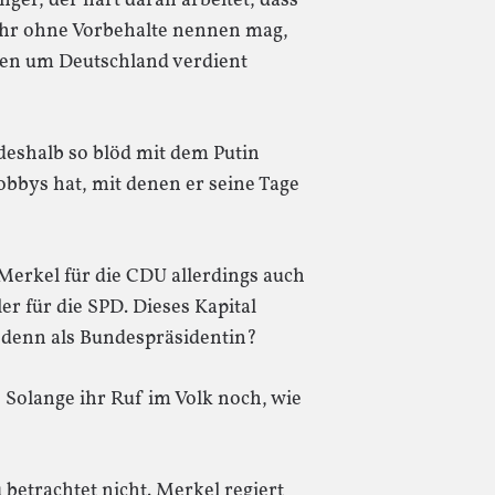
nger, der hart daran arbeitet, dass
hr ohne Vorbehalte nennen mag,
en um Deutschland verdient
deshalb so blöd mit dem Putin
obbys hat, mit denen er seine Tage
Merkel für die CDU allerdings auch
er für die SPD. Dieses Kapital
 denn als Bundespräsidentin?
 Solange ihr Ruf im Volk noch, wie
betrachtet nicht. Merkel regiert