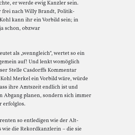
hte, er werde ewig Kanzler sein.
r frei nach Willy Brandt, Politik-
ohl kann ihr ein Vorbild sein; in
 ja schon, obzwar
tet als „wenngleich“, wertet so ein
gemein auf! Und lenkt womöglich
eser Stelle Casdorffs Kommentar
 Kohl Merkel ein Vorbild wäre, würde
ass ihre Amtszeit endlich ist und
n Abgang planen, sondern sich immer
erfolglos.
renten so entledigen wie der Alt-
 wie die Rekordkanzlerin – die sie