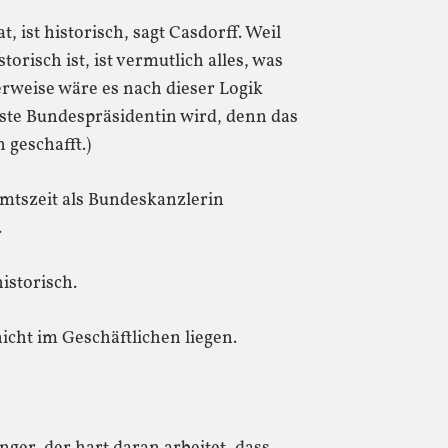
t, ist historisch, sagt Casdorff. Weil
storisch ist, ist vermutlich alles, was
gerweise wäre es nach dieser Logik
erste Bundespräsidentin wird, denn das
 geschafft.)
Amtszeit als Bundeskanzlerin
.
istorisch.
 nicht im Geschäftlichen liegen.