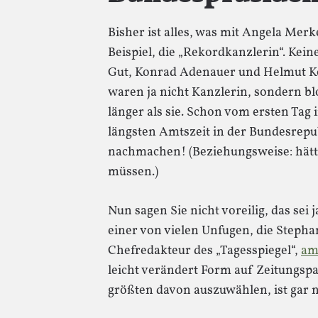
Bisher ist alles, was mit Angela Merke
Beispiel, die „Rekordkanzlerin“. Kein
Gut, Konrad Adenauer und Helmut Ko
waren ja nicht Kanzlerin, sondern bl
länger als sie. Schon vom ersten Tag 
längsten Amtszeit in der Bundesrepu
nachmachen! (Beziehungsweise: hätt
müssen.)
Nun sagen Sie nicht voreilig, das sei 
einer von vielen Unfugen, die Steph
Chefredakteur des „Tagesspiegel“,
am
leicht verändert Form auf Zeitungspa
größten davon auszuwählen, ist gar n