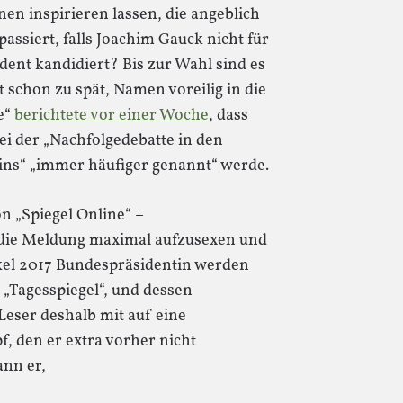
nen inspirieren lassen, die angeblich
passiert, falls Joachim Gauck nicht für
dent kandidiert? Bis zur Wahl sind es
t schon zu spät, Namen voreilig in die
e“
berichtete vor einer Woche
, dass
i der „Nachfolgedebatte in den
lins“ „immer häufiger genannt“ werde.
n „Spiegel Online“ –
, die Meldung maximal aufzusexen und
rkel 2017 Bundespräsidentin werden
 „Tagesspiegel“, und dessen
eser deshalb mit auf eine
f, den er extra vorher nicht
ann er,