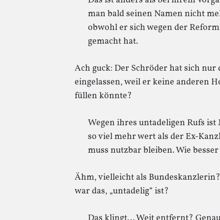
Das ist anders als bei ihrem Vorgä
man bald seinen Namen nicht me
obwohl er sich wegen der Reform
gemacht hat.
Ach guck: Der Schröder hat sich nur 
eingelassen, weil er keine anderen H
füllen könnte?
Wegen ihres untadeligen Rufs ist 
so viel mehr wert als der Ex-Kanzl
muss nutzbar bleiben. Wie besser
Ähm, vielleicht als Bundeskanzlerin?
war das, „untadelig“ ist?
Das klingt… Weit entfernt? Genau 