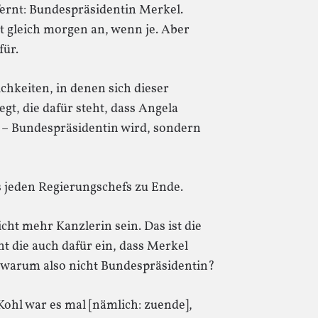
tfernt: Bundespräsidentin Merkel.
ht gleich morgen an, wenn je. Aber
für.
ichkeiten, in denen sich dieser
gt, die dafür steht, dass Angela
e – Bundespräsidentin wird, sondern
s jeden Regierungschefs zu Ende.
ht mehr Kanzlerin sein. Das ist die
ht die auch dafür ein, dass Merkel
 warum also nicht Bundespräsidentin?
Kohl war es mal [nämlich: zuende],