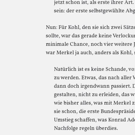
jetzt schon ist, als erste ihrer Ar
sein: der erste selbstgewählte Ab
Nun: Für Kohl, den sie sich zwei Sät
sollte, war das gerade keine Verlocku
minimale Chance, noch vier weitere 
war Merkel ja auch, anders als Kohl
Natürlich ist es keine Schande, 
zu werden. Etwas, das nach aller
dann doch irgendwann passiert. D
gestalten, nicht zu erleiden, das 
wie bisher alles, was mit Merkel z
sie schon, die erste Bundespräsid
Umstieg schaffen, was Konrad Ade
Nachfolge regeln überdies.