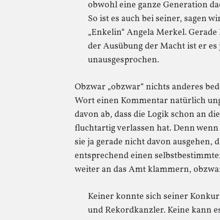
obwohl eine ganze Generation dac
So ist es auch bei seiner, sagen wi
„Enkelin“ Angela Merkel. Gerade K
der Ausübung der Macht ist er es
unausgesprochen.
Obzwar „obzwar“ nichts anderes bedeu
Wort einen Kommentar natürlich un
davon ab, dass die Logik schon an di
fluchtartig verlassen hat. Denn wenn
sie ja gerade nicht davon ausgehen, d
entsprechend einen selbstbestimmte
weiter an das Amt klammern, obzwar 
Keiner konnte sich seiner Konkur
und Rekordkanzler. Keine kann es