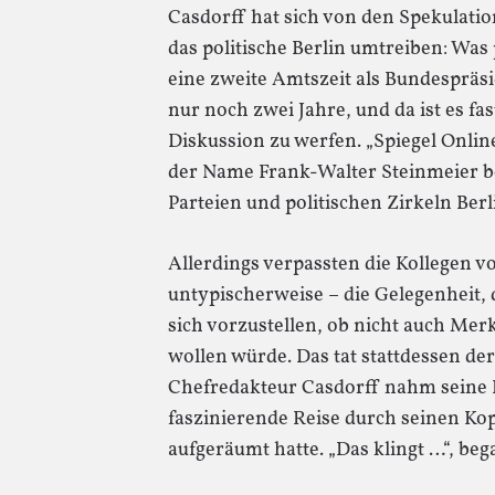
Casdorff hat sich von den Spekulatio
das politische Berlin umtreiben: Was 
eine zweite Amtszeit als Bundespräsi
nur noch zwei Jahre, und da ist es fas
Diskussion zu werfen. „Spiegel Onlin
der Name Frank-Walter Steinmeier be
Parteien und politischen Zirkeln Ber
Allerdings verpassten die Kollegen vo
untypischerweise – die Gelegenheit
sich vorzustellen, ob nicht auch Me
wollen würde. Das tat stattdessen der
Chefredakteur Casdorff nahm seine L
faszinierende Reise durch seinen Kop
aufgeräumt hatte. „Das klingt …“, beg