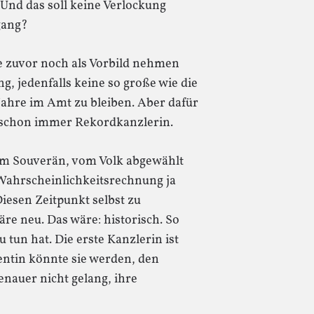
t. Und das soll keine Verlockung
gang?
ze zuvor noch als Vorbild nehmen
ng, jedenfalls keine so große wie die
Jahre im Amt zu bleiben. Aber dafür
, schon immer Rekordkanzlerin.
vom Souverän, vom Volk abgewählt
 Wahrscheinlichkeitsrechnung ja
iesen Zeitpunkt selbst zu
wäre neu. Das wäre: historisch. So
u tun hat. Die erste Kanzlerin ist
entin könnte sie werden, den
nauer nicht gelang, ihre