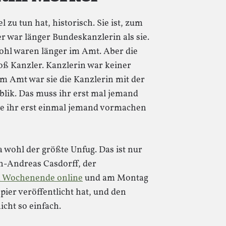
l zu tun hat, historisch. Sie ist, zum
er war länger Bundeskanzlerin als sie.
hl waren länger im Amt. Aber die
oß Kanzler. Kanzlerin war keiner
im Amt war sie die Kanzlerin mit der
blik. Das muss ihr erst mal jemand
e ihr erst einmal jemand vormachen
ja wohl der größte Unfug. Das ist nur
an-Andreas Casdorff, der
 Wochenende online
und am Montag
pier veröffentlicht hat, und den
icht so einfach.