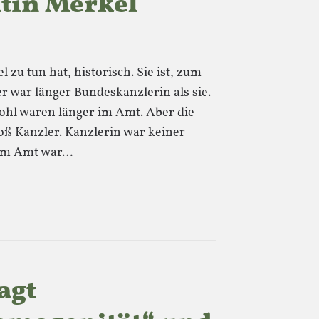
tin Merkel
l zu tun hat, historisch. Sie ist, zum
er war länger Bundeskanzlerin als sie.
hl waren länger im Amt. Aber die
oß Kanzler. Kanzlerin war keiner
g im Amt war…
agt