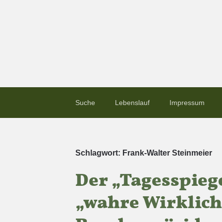
Suche
Lebenslauf
Impressum
Schlagwort:
Frank-Walter Steinmeier
Der „Tagesspieg
„wahre Wirklich