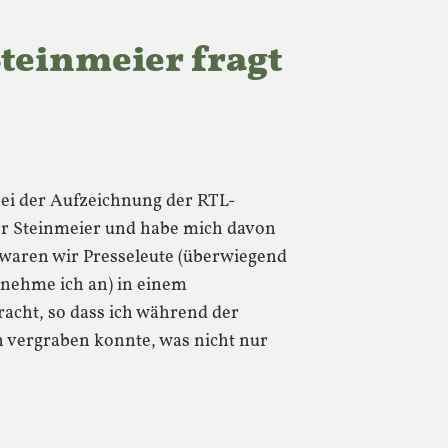
Steinmeier fragt
bei der Aufzeichnung der RTL-
r Steinmeier und habe mich davon
 waren wir Presseleute (überwiegend
 nehme ich an) in einem
cht, so dass ich während der
vergraben konnte, was nicht nur