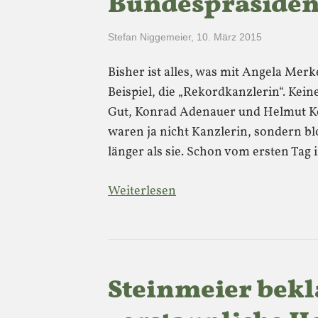
Bundespräsiden
Stefan Niggemeier
,
10. März 2015
Bisher ist alles, was mit Angela Merke
Beispiel, die „Rekordkanzlerin“. Kein
Gut, Konrad Adenauer und Helmut Ko
waren ja nicht Kanzlerin, sondern bl
länger als sie. Schon vom ersten Ta
Weiterlesen
Steinmeier bekl