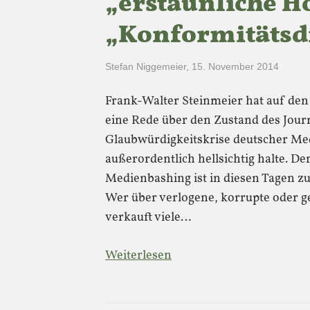
„erstaunliche 
„Konformitätsd
Stefan Niggemeier
,
15. November 2014
Frank-Walter Steinmeier hat auf de
eine Rede über den Zustand des Jour
Glaubwürdigkeitskrise deutscher Medi
außerordentlich hellsichtig halte. D
Medienbashing ist in diesen Tagen z
Wer über verlogene, korrupte oder g
verkauft viele…
Weiterlesen