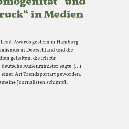
Homogenität“ und
ruck“ in Medien
n Lead-Awards gestern in Hamburg
nalismus in Deutschland und die
en gehalten, die ich für
er deutsche Außenminister sagte: (…)
u einer Art Trendsportart geworden.
emeine Journalisten schimpft,