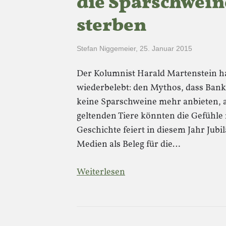
die Sparschwein
sterben
Stefan Niggemeier
,
25. Januar 2015
Der Kolumnist Harald Martenstein ha
wiederbelebt: den Mythos, dass Ban
keine Sparschweine mehr anbieten, au
geltenden Tiere könnten die Gefühle
Geschichte feiert in diesem Jahr Jubi
Medien als Beleg für die…
Weiterlesen