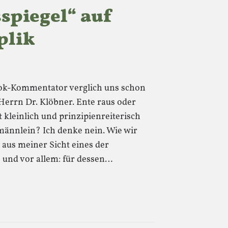
sspiegel“ auf
plik
k-Kommentator verglich uns schon
errn Dr. Klöbner. Ente raus oder
 kleinlich und prinzipienreiterisch
ännlein? Ich denke nein. Wie wir
 aus meiner Sicht eines der
 und vor allem: für dessen…