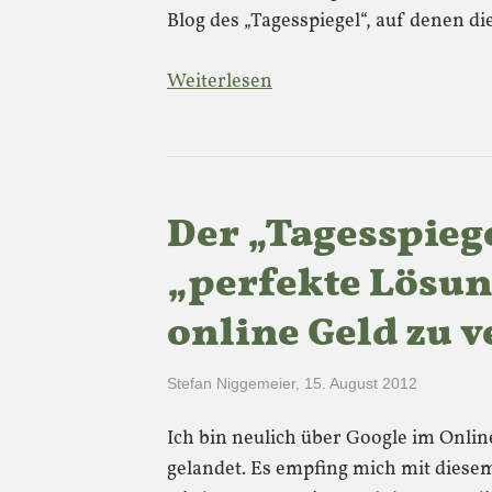
Blog des „Tagesspiegel“, auf denen d
Weiterlesen
Der „Tagesspiege
„perfekte Lösun
online Geld zu 
Stefan Niggemeier
,
15. August 2012
Ich bin neulich über Google im Onlin
gelandet. Es empfing mich mit diese