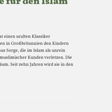
e für den Islam
t einen uralten Klassiker
ken in Großbritannien den Kindern
s Sorge, die im Islam als unrein
 muslimischer Kunden verletzen. Die
läum. Seit zehn Jahren wird sie in den