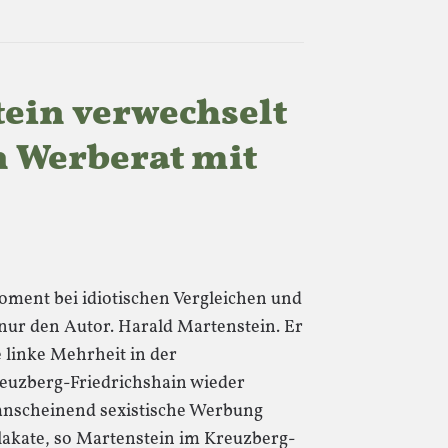
ein verwechselt
n Werberat mit
ment bei idiotischen Vergleichen und
nur den Autor. Harald Martenstein. Er
 linke Mehrheit in der
uzberg-Friedrichshain wieder
 anscheinend sexistische Werbung
lakate, so Martenstein im Kreuzberg-