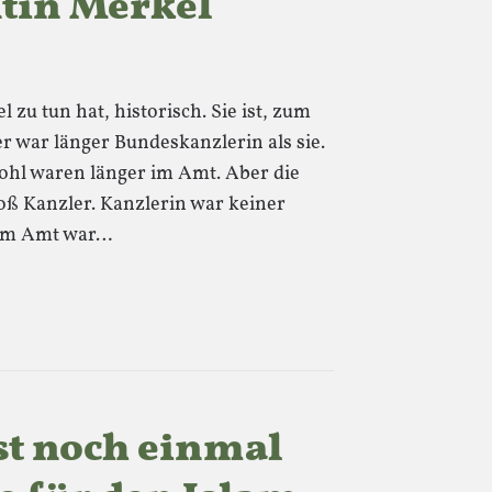
tin Merkel
l zu tun hat, historisch. Sie ist, zum
er war länger Bundeskanzlerin als sie.
hl waren länger im Amt. Aber die
oß Kanzler. Kanzlerin war keiner
g im Amt war…
st noch einmal