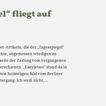
l“ fliegt auf
-Artikeln, die der „Tagesspiegel“
ichte, angemessen würdigen zu
lseite der Zeitung vom vergangenen
erschienen. „Easyjetset“ stand da in
wie heimeligen Bild vom Berliner
ergang: Ich weiß nicht,…