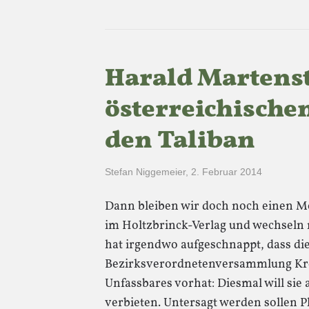
Harald Martenst
österreichische
den Taliban
Stefan Niggemeier
,
2. Februar 2014
Dann bleiben wir doch noch einen Mo
im Holtzbrinck-Verlag und wechseln 
hat irgendwo aufgeschnappt, dass die
Bezirksverordnetenversammlung Kre
Unfassbares vorhat: Diesmal will sie
verbieten. Untersagt werden sollen P