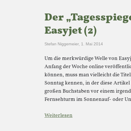
Der „Tagesspiege
Easyjet (2)
Stefan Niggemeier
,
1. Mai 2014
Um die merkwürdige Welle von Easyjet
Anfang der Woche online veröffentl
können, muss man vielleicht die Tite
Sonntag kennen, in der diese Artikel 
großen Buchstaben vor einem irgend
Fernsehturm im Sonnenauf- oder Unt
Weiterlesen