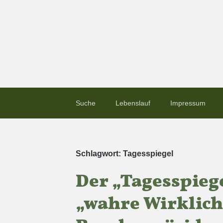
Suche
Lebenslauf
Impressum
Schlagwort:
Tagesspiegel
Der „Tagesspieg
„wahre Wirklich