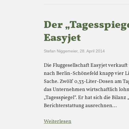
Der „Tagesspiege
Easyjet
Stefan Niggemeier
,
28. April 2014
Die Fluggesellschaft Easyjet verkauft
nach Berlin-Schönefeld knapp vier Lit
Sache. Zwölf 0,33-Liter-Dosen am Tag! 
das Unternehmen wirtschaftlich lohn
„Tagesspiegel“. Er hat sich die Bilanz
Berichterstattung ausrechnen…
Weiterlesen