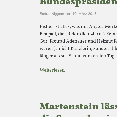
Bundespräsiden
Stefan Niggemeier
,
10. März 2015
Bisher ist alles, was mit Angela Merke
Beispiel, die „Rekordkanzlerin“. Kein
Gut, Konrad Adenauer und Helmut Ko
waren ja nicht Kanzlerin, sondern bl
länger als sie. Schon vom ersten Ta
Weiterlesen
Martenstein läs