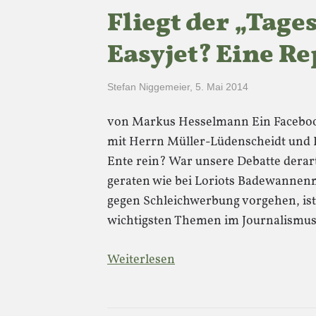
Fliegt der „Tage
Easyjet? Eine Re
Stefan Niggemeier
,
5. Mai 2014
von Markus Hesselmann Ein Faceboo
mit Herrn Müller-Lüdenscheidt und H
Ente rein? War unsere Debatte derart
geraten wie bei Loriots Badewannenm
gegen Schleichwerbung vorgehen, ist
wichtigsten Themen im Journalismus
Weiterlesen