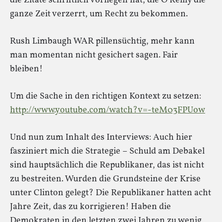
die Zitate schriftlich vorliegen hat, die O’Reilly die
ganze Zeit verzerrt, um Recht zu bekommen.
Rush Limbaugh WAR pillensüchtig, mehr kann
man momentan nicht gesichert sagen. Fair
bleiben!
Um die Sache in den richtigen Kontext zu setzen:
http://www.youtube.com/watch?v=-teM03FPUow
Und nun zum Inhalt des Interviews: Auch hier
fasziniert mich die Strategie – Schuld am Debakel
sind hauptsächlich die Republikaner, das ist nicht
zu bestreiten. Wurden die Grundsteine der Krise
unter Clinton gelegt? Die Republikaner hatten acht
Jahre Zeit, das zu korrigieren! Haben die
Demokraten in den letzten zwei Jahren zu wenig