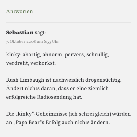
Antworten
Sebastian
sagt:
7. Oktober 2008 um 6:33 Uhr
kinky: abartig, abnorm, pervers, schrullig,
verdreht, verkorkst.
Rush Limbaugh ist nachweislich drogensüchtig.
Ändert nichts daran, dass er eine ziemlich
erfolgreiche Radiosendung hat.
Die „kinky“-Geheimnisse (ich schrei gleich) würden
an „Papa Bear“s Erfolg auch nichts ändern.