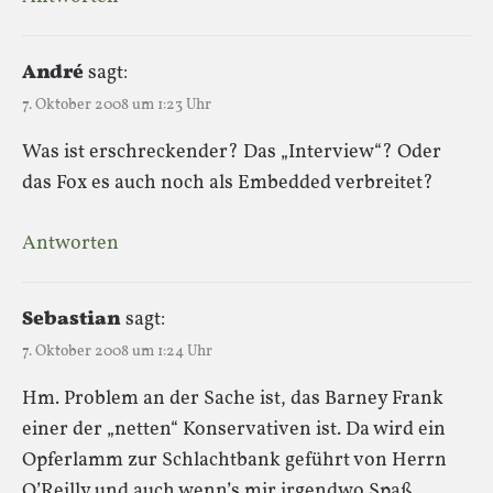
André
sagt:
7. Oktober 2008 um 1:23 Uhr
Was ist erschreckender? Das „Interview“? Oder
das Fox es auch noch als Embedded verbreitet?
Antworten
Sebastian
sagt:
7. Oktober 2008 um 1:24 Uhr
Hm. Problem an der Sache ist, das Barney Frank
einer der „netten“ Konservativen ist. Da wird ein
Opferlamm zur Schlachtbank geführt von Herrn
O’Reilly und auch wenn’s mir irgendwo Spaß