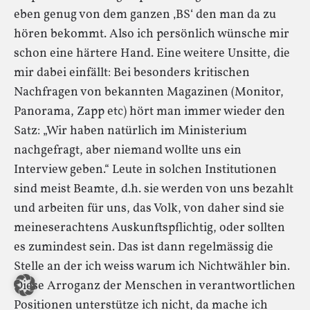
eben genug von dem ganzen ‚BS‘ den man da zu
hören bekommt. Also ich persönlich wünsche mir
schon eine härtere Hand. Eine weitere Unsitte, die
mir dabei einfällt: Bei besonders kritischen
Nachfragen von bekannten Magazinen (Monitor,
Panorama, Zapp etc) hört man immer wieder den
Satz: „Wir haben natürlich im Ministerium
nachgefragt, aber niemand wollte uns ein
Interview geben.“ Leute in solchen Institutionen
sind meist Beamte, d.h. sie werden von uns bezahlt
und arbeiten für uns, das Volk, von daher sind sie
meineserachtens Auskunftspflichtig, oder sollten
es zumindest sein. Das ist dann regelmässig die
Stelle an der ich weiss warum ich Nichtwähler bin.
Diese Arroganz der Menschen in verantwortlichen
Positionen unterstütze ich nicht, da mache ich