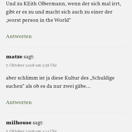
Und zu KEith Olbermann, wenn der sich mal irrt,
gibt er es zu und macht sich auch zu einer der
„worst person in the World“
Antworten
matze
sagt:
7. Oktober 2008 um 3:58 Uhr
aber schlimm ist ja diese Kultur des „Schuldige
suchen“ als ob es da nur zwei gäbe…
Antworten
milhouse
sagt:
7. Oktober 2008 um 4:21 Uhr