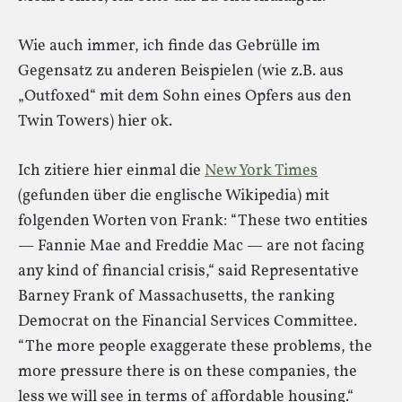
Wie auch immer, ich finde das Gebrülle im
Gegensatz zu anderen Beispielen (wie z.B. aus
„Outfoxed“ mit dem Sohn eines Opfers aus den
Twin Towers) hier ok.
Ich zitiere hier einmal die
New York Times
(gefunden über die englische Wikipedia) mit
folgenden Worten von Frank: “These two entities
— Fannie Mae and Freddie Mac — are not facing
any kind of financial crisis,“ said Representative
Barney Frank of Massachusetts, the ranking
Democrat on the Financial Services Committee.
“The more people exaggerate these problems, the
more pressure there is on these companies, the
less we will see in terms of affordable housing.“