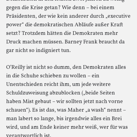
gegen die Krise getan? Wie denn – bei einem
Präsidenten, der wie kein anderer durch „executive
power“ die demokratischen Abläufe außer Kraft
setzt? Trotzdem hätten die Demokraten mehr
Druck machen müssen. Barney Frank braucht da
gar nicht so indigniert tun.
O’Reilly ist nicht so dumm, den Demokraten alles
in die Schuhe schieben zu wollen – ein
Unentschieden reicht ihm, um jede weitere
Schuldzuweisung abzublocken („beide Seiten
haben Mist gebaut – wir sollten jetzt nach vorne
schauen“). Es ist das, was Maher „a wash“ nennt –
man labert so lange, bis irgendwie alles ein Brei
wird, und am Ende keiner mehr weiß, wer für was
verantwortlich ist.