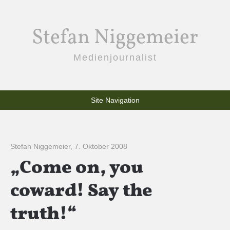
Stefan Niggemeier
Medienjournalist
Site Navigation
Stefan Niggemeier
,
7. Oktober 2008
„Come on, you
coward! Say the
truth!“