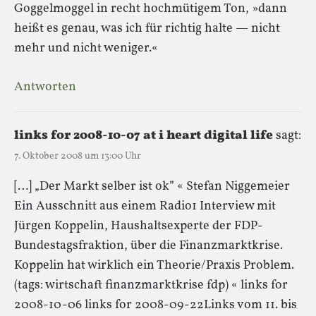
Goggelmoggel in recht hochmütigem Ton, »dann
heißt es genau, was ich für richtig halte — nicht
mehr und nicht weniger.«
Antworten
links for 2008-10-07 at i heart digital life
sagt:
7. Oktober 2008 um 13:00 Uhr
[…] „Der Markt selber ist ok” « Stefan Niggemeier
Ein Ausschnitt aus einem Radio1 Interview mit
Jürgen Koppelin, Haushaltsexperte der FDP-
Bundestagsfraktion, über die Finanzmarktkrise.
Koppelin hat wirklich ein Theorie/Praxis Problem.
(tags: wirtschaft finanzmarktkrise fdp) « links for
2008-10-06 links for 2008-09-22Links vom 11. bis