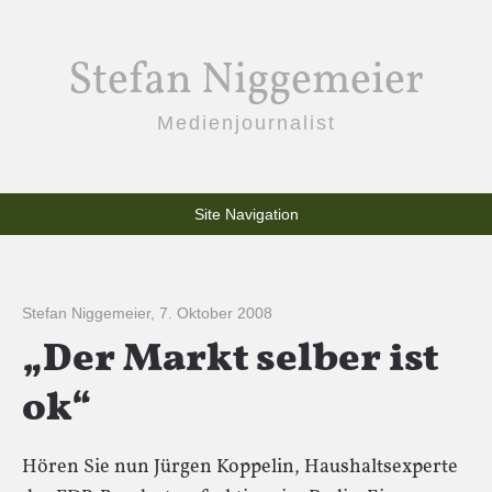
Stefan Niggemeier
Medienjournalist
Site Navigation
Stefan Niggemeier
,
7. Oktober 2008
„Der Markt selber ist
ok“
Hören Sie nun Jürgen Koppelin, Haushaltsexperte