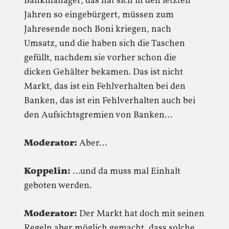
Bankmanager, das hat sich in den letzten
Jahren so eingebürgert, müssen zum
Jahresende noch Boni kriegen, nach
Umsatz, und die haben sich die Taschen
gefüllt, nachdem sie vorher schon die
dicken Gehälter bekamen. Das ist nicht
Markt, das ist ein Fehlverhalten bei den
Banken, das ist ein Fehlverhalten auch bei
den Aufsichtsgremien von Banken…
Moderator:
Aber…
Koppelin:
…und da muss mal Einhalt
geboten werden.
Moderator:
Der Markt hat doch mit seinen
Regeln aber möglich gemacht, dass solche