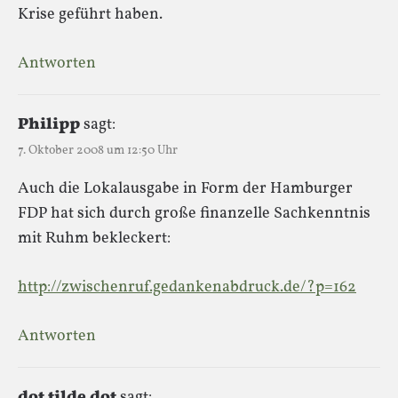
Krise geführt haben.
Antworten
Philipp
sagt:
7. Oktober 2008 um 12:50 Uhr
Auch die Lokalausgabe in Form der Hamburger
FDP hat sich durch große finanzelle Sachkenntnis
mit Ruhm bekleckert:
http://zwischenruf.gedankenabdruck.de/?p=162
Antworten
dot tilde dot
sagt: