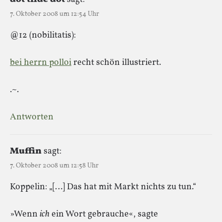
7. Oktober 2008 um 12:54 Uhr
@12 (nobilitatis):
bei herrn polloi
recht schön illustriert.
.~.
Antworten
Muffin
sagt:
7. Oktober 2008 um 12:58 Uhr
Koppelin: „[…] Das hat mit Markt nichts zu tun.“
»Wenn
ich
ein Wort gebrauche«, sagte