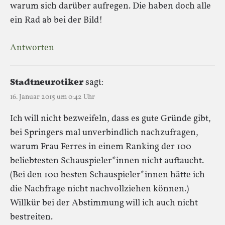
warum sich darüber aufregen. Die haben doch alle
ein Rad ab bei der Bild!
Antworten
Stadtneurotiker
sagt:
16. Januar 2015 um 0:42 Uhr
Ich will nicht bezweifeln, dass es gute Gründe gibt,
bei Springers mal unverbindlich nachzufragen,
warum Frau Ferres in einem Ranking der 100
beliebtesten Schauspieler*innen nicht auftaucht.
(Bei den 100 besten Schauspieler*innen hätte ich
die Nachfrage nicht nachvollziehen können.)
Willkür bei der Abstimmung will ich auch nicht
bestreiten.