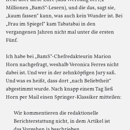
Millionen „BamS“-Lesern), und die das, sagt sie,
„kaum fassen“ kann, was auch kein Wunder ist. Bei
„Frau im Spiegel“ kam Tabatabai in den
vergangenen Jahren nicht mal unter die ersten
Fünf.
Ich habe bei „BamS“-Chefredakteurin Marion
Horn nachgefragt, weshalb Veronica Ferres nicht
dabei ist. Und wer in der zehnköpfigen Jury saß.
Und was es heißt, dass dort „nach Beliebtheit“
abgestimmt wurde. Nach knapp einem Tag ließ
Horn per Mail einen Springer-Klassiker mitteilen:
Wir kommentieren die redaktionelle
Berichterstattung nicht, in dem Artikel ist
das Vorgehen ja beschrieben.