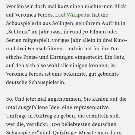
Werfen wir doch mal kurz einen nüchternen Blick
auf Veronica Ferres.
Laut Wikipedia
hat die
Schauspielerin aus Solingen, seit ihrem Auftritt in
„Schtonk“ im Jahr 1992, in rund 70 Filmen oder
Serien mitgespielt, voriges Jahr allein in drei Kino-
und drei Fernsehfilmen. Und sie hat für ihr Tun
etliche Preise und Ehrungen eingesteckt. Ein Satz,
auf den sich also wohl alle einigen können, ist:
Veronica Ferres ist eine bekannte, gut gebuchte
deutsche Schauspielerin.
So. Und jetzt mal angenommen, Sie kämen auf die
total ausgefallene Idee, eine repräsentative
Umfrage in Auftrag zu geben, die ermitteln soll,
wer die, verrückt: „100 beliebtesten deutschen
Schauspieler“ sind. Quizfrage: Müsste man dann