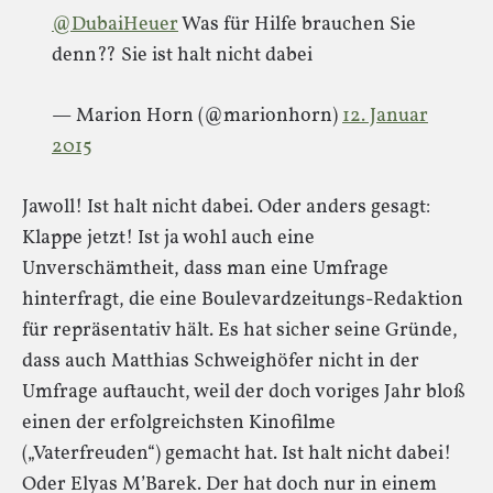
@DubaiHeuer
Was für Hilfe brauchen Sie
denn?? Sie ist halt nicht dabei
— Marion Horn (@marionhorn)
12. Januar
2015
Jawoll! Ist halt nicht dabei. Oder anders gesagt:
Klappe jetzt! Ist ja wohl auch eine
Unverschämtheit, dass man eine Umfrage
hinterfragt, die eine Boulevardzeitungs-Redaktion
für repräsentativ hält. Es hat sicher seine Gründe,
dass auch Matthias Schweighöfer nicht in der
Umfrage auftaucht, weil der doch voriges Jahr bloß
einen der erfolgreichsten Kinofilme
(„Vaterfreuden“) gemacht hat. Ist halt nicht dabei!
Oder Elyas M’Barek. Der hat doch nur in einem