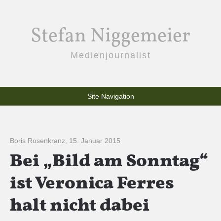
Stefan Niggemeier
Medienjournalist
Site Navigation
Boris Rosenkranz
,
15. Januar 2015
Bei „Bild am Sonntag“
ist Veronica Ferres
halt nicht dabei