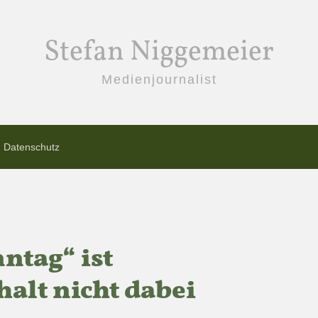
Stefan Niggemeier
Medienjournalist
Datenschutz
ntag“ ist
halt nicht dabei