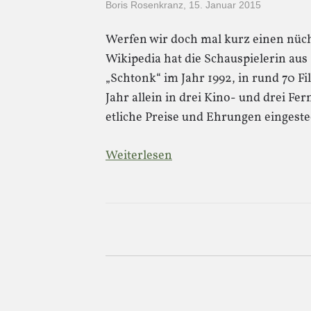
Boris Rosenkranz
,
15. Januar 2015
Werfen wir doch mal kurz einen nücht
Wikipedia hat die Schauspielerin aus 
„Schtonk“ im Jahr 1992, in rund 70 Fi
Jahr allein in drei Kino- und drei Fer
etliche Preise und Ehrungen eingeste
Weiterlesen