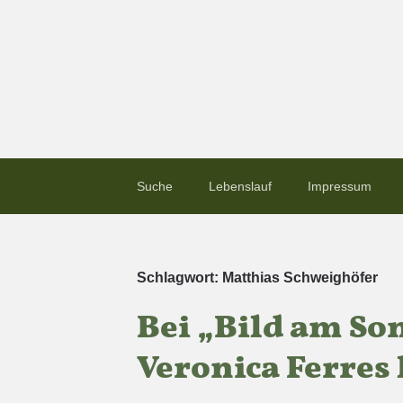
Suche
Lebenslauf
Impressum
Schlagwort:
Matthias Schweighöfer
Bei „Bild am Son
Veronica Ferres 