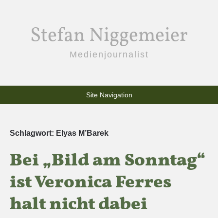
Stefan Niggemeier
Medienjournalist
Site Navigation
Schlagwort:
Elyas M’Barek
Bei „Bild am Sonntag“
ist Veronica Ferres
halt nicht dabei