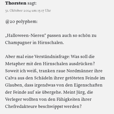
Thorsten
sagt:
31. Oktober 2014 um 15:17 Uhr
@20 polyphem:
„Halloween-Nieren“ passen auch so schön zu
Champagner in Hirnschalen.
Aber mal eine Verständnisfrage: Was soll die
Metapher mit den Hirnschalen ausdrücken?
Soweit ich weiß, tranken raue Nordmänner ihre
Calva aus den Schädeln ihrer getöteten Feinde im
Glauben, dass irgendwas von den Eigenschaften
der Feinde auf sie übergehe. Meint Jürg, die
Verleger wollten von den Fähigkeiten ihrer
Chefredakteure beschwippst werden?