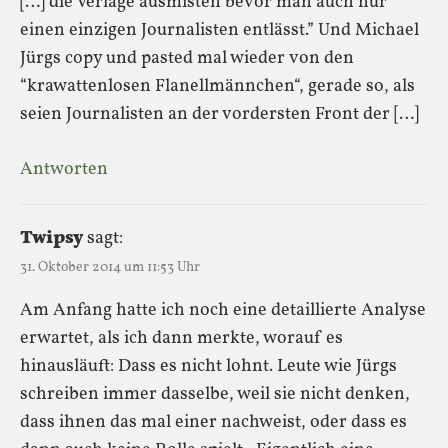
[…] die Verlage ausmisten bevor man auch nur
einen einzigen Journalisten entlässt.” Und Michael
Jürgs copy und pasted mal wieder von den
“krawattenlosen Flanellmännchen“, gerade so, als
seien Journalisten an der vordersten Front der […]
Antworten
Twipsy
sagt:
31. Oktober 2014 um 11:53 Uhr
Am Anfang hatte ich noch eine detaillierte Analyse
erwartet, als ich dann merkte, worauf es
hinausläuft: Dass es nicht lohnt. Leute wie Jürgs
schreiben immer dasselbe, weil sie nicht denken,
dass ihnen das mal einer nachweist, oder dass es