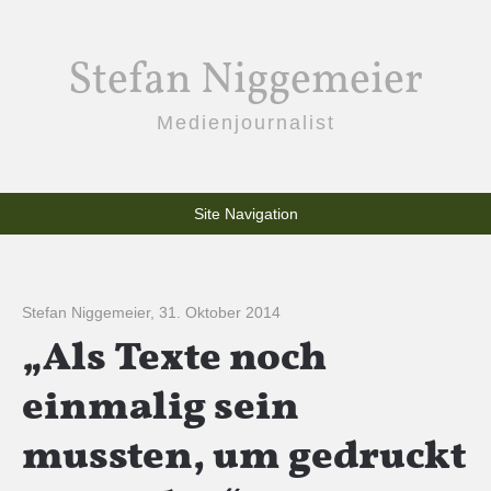
Stefan Niggemeier
Medienjournalist
Site Navigation
Stefan Niggemeier
,
31. Oktober 2014
„Als Texte noch
einmalig sein
mussten, um gedruckt