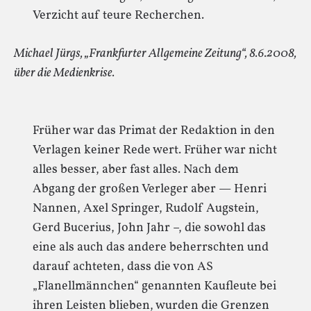
Verzicht auf teure Recherchen.
Michael Jürgs, „Frankfurter Allgemeine Zeitung“, 8.6.2008,
über die Medienkrise.
Früher war das Primat der Redaktion in den
Verlagen keiner Rede wert. Früher war nicht
alles besser, aber fast alles. Nach dem
Abgang der großen Verleger aber — Henri
Nannen, Axel Springer, Rudolf Augstein,
Gerd Bucerius, John Jahr –, die sowohl das
eine als auch das andere beherrschten und
darauf achteten, dass die von AS
„Flanellmännchen“ genannten Kaufleute bei
ihren Leisten blieben, wurden die Grenzen