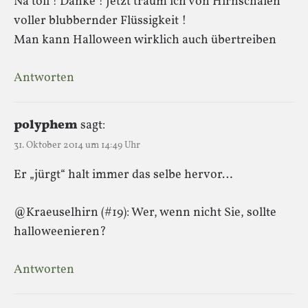
Na toll ! Danke ! Jetzt träum ich von Hirnschalen
voller blubbernder Flüssigkeit !
Man kann Halloween wirklich auch übertreiben
Antworten
polyphem
sagt:
31. Oktober 2014 um 14:49 Uhr
Er „jürgt“ halt immer das selbe hervor…
@Kraeuselhirn (#19): Wer, wenn nicht Sie, sollte
halloweenieren?
Antworten