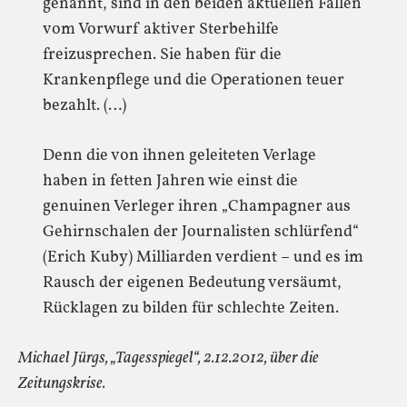
genannt, sind in den beiden aktuellen Fällen
vom Vorwurf aktiver Sterbehilfe
freizusprechen. Sie haben für die
Krankenpflege und die Operationen teuer
bezahlt. (…)
Denn die von ihnen geleiteten Verlage
haben in fetten Jahren wie einst die
genuinen Verleger ihren „Champagner aus
Gehirnschalen der Journalisten schlürfend“
(Erich Kuby) Milliarden verdient – und es im
Rausch der eigenen Bedeutung versäumt,
Rücklagen zu bilden für schlechte Zeiten.
Michael Jürgs, „Tagesspiegel“, 2.12.2012, über die
Zeitungskrise.