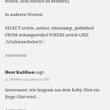
wollen, kein solches zu besitzen).
In anderen Worten:
SELECT article, author, timestamp_published
FROM zeitungsartikel WHERE article LIKE
‚%Gehirnschalen%‘;
Antworten
Herr Kaliban
sagt:
31. Oktober 2014 um 10:21 Uhr
Interessant, wie langsam aus dem Kuby-Zitat ein
Jürgs-Zitat wird…