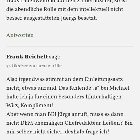
Hausfrauenweltbild auf den Zahler losläßt, so ist
die abendliche Rolle mit dem intellektuell nicht
besser ausgestatteten Juergs besetzt.
Antworten
Frank Reichelt
sagt:
31. Oktober 2014 um 11:10 Uhr
Also irgendwas stimmt an dem Einleitungssatz
nicht, etwas unrund. Das fehlende „a“ bei Michael
halte ich ja für einen besonders hinterhältigen
Witz, Kompliment!
Aber wenn man BEI Jürgs anruft, muss es dann
nicht DEM ehemaligen Chefredakteur heißen? Bin
mir selber nicht sicher, deshalb frage ich!