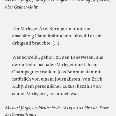
Michael Jürgs, „Frankfurter Allgemeine Zeitung“, 9.9.2012,
über Gruner+Jahr.
Der Verleger Axel Springer nannte sie
abschätzig Flanellmännchen, obwohl er sie
dringend brauchte. (…)
Wer schreibt, gehört zu den Lebewesen, aus
deren Gehirnschalen Verleger einst ihren
Champagner tranken (das Bonmot stammt
natürlich von einem Journalisten, von Erich
Kuby, dem persönlicher Luxus, bezahlt von
seinen Verlegern, nie unlieb war
Michael Jürgs, sueddeutsche.de, 18.03.2010, über die Krise
des Journalismus.