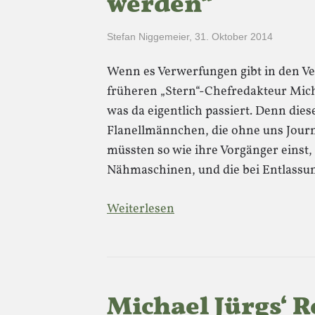
werden“
Stefan Niggemeier
,
31. Oktober 2014
Wenn es Verwerfungen gibt in den Ve
früheren „Stern“-Chefredakteur Micha
was da eigentlich passiert. Denn di
Flanellmännchen, die ohne uns Journ
müssten so wie ihre Vorgänger einst, 
Nähmaschinen, und die bei Entlass
Weiterlesen
Michael Jürgs‘ R