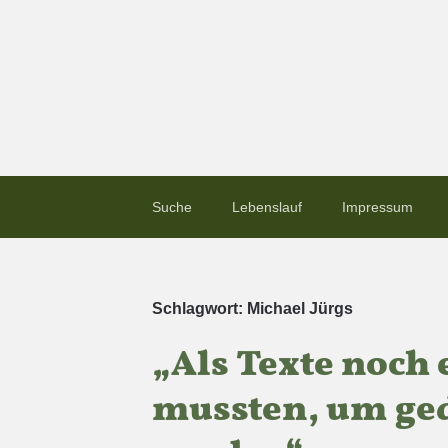
Suche
Lebenslauf
Impressum
Schlagwort:
Michael Jürgs
„Als Texte noch
mussten, um ge