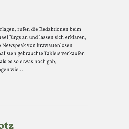
rlagen, rufen die Redaktionen beim
el Jürgs an und lassen sich erklären,
ese Newspeak von krawattenlosen
alisten gebrauchte Tablets verkaufen
als es so etwas noch gab,
ungen wie…
otz