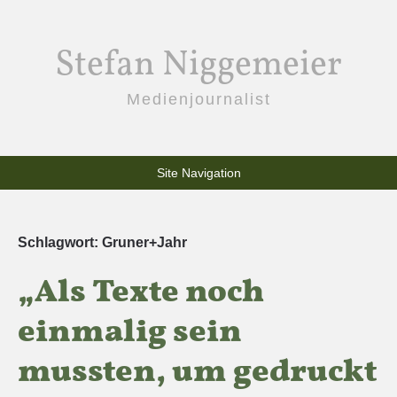
Stefan Niggemeier
Medienjournalist
Site Navigation
Schlagwort:
Gruner+Jahr
„Als Texte noch
einmalig sein
mussten, um gedruckt