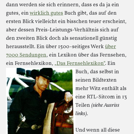
dann werden sie sich erinnern, dass es da ja ein
gutes, ein
wirklich gutes
Buch gibt, das auf den
ersten Blick vielleicht ein bisschen teuer erscheint,
aber dessen Preis-Leistungs-Verhältnis sich auf
den zweiten Blick doch als sensationell günstig
herausstellt. Ein über 1500-seitiges Werk
über
7000 Sendungen
, ein Lexikon über das Fernsehen,
ein Fernsehlexikon,
„Das Fernsehlexikon“
.
Ein
Buch, das selbst in
seinen Bildtexten
mehr Witz enthält als
eine RTL-Sitcom in 13
Teilen
(siehe Ausriss
links)
.
Und wenn all diese