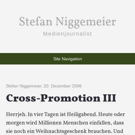
Stefan Niggemeier
Medienjournalist
Site Navigation
Stefan Niggemeier
,
20. Dezember 2006
Cross-Promotion III
Herrjeh. In vier Tagen ist Heiligabend. Heute oder
morgen wird Millionen Menschen einfallen, dass
sie noch ein Weihnachtsgeschenk brauchen. Und