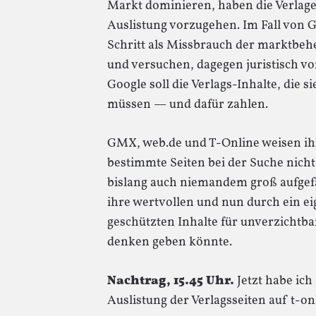
Markt dominieren, haben die Verlag
Auslistung vorzugehen. Im Fall von 
Schritt als Missbrauch der marktbeh
und versuchen, dagegen juristisch 
Google soll die Verlags-Inhalte, die s
müssen — und dafür zahlen.
GMX, web.de und T-Online weisen ihr
bestimmte Seiten bei der Suche nich
bislang auch niemandem groß aufgefal
ihre wertvollen und nun durch ein e
geschützten Inhalte für unverzichtba
denken geben könnte.
Nachtrag, 15.45 Uhr.
Jetzt habe ich
Auslistung der Verlagsseiten auf t-