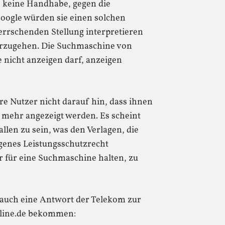
e keine Handhabe, gegen die
Google würden sie einen solchen
errschenden Stellung interpretieren
vorzugehen. Die Suchmaschine von
ie nicht anzeigen darf, anzeigen
e Nutzer nicht darauf hin, dass ihnen
t mehr angezeigt werden. Es scheint
len zu sein, was den Verlagen, die
igenes Leistungsschutzrecht
r für eine Suchmaschine halten, zu
 auch eine Antwort der Telekom zur
online.de bekommen: