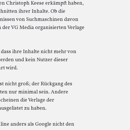
gen Christoph Keese erkämpft haben,
nitten ihrer Inhalte. Ob die
ebnissen von Suchmaschinen davon
in der VG Media organisierten Verlage
 dass ihre Inhalte nicht mehr von
erden und kein Nutzer dieser
rt wird.
st nicht groß; der Rückgang des
eiten nur minimal sein. Andere
cheinen die Verlage der
ausgelistet zu haben.
ine anders als Google nicht den