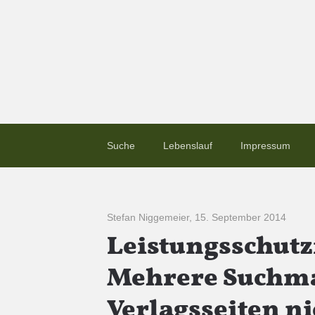
Suche
Lebenslauf
Impressum
Stefan Niggemeier
,
15. September 2014
Leistungsschutz­
Mehrere Suchma
Verlagsseiten n