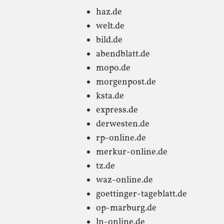
haz.de
welt.de
bild.de
abendblatt.de
mopo.de
morgenpost.de
ksta.de
express.de
derwesten.de
rp-online.de
merkur-online.de
tz.de
waz-online.de
goettinger-tageblatt.de
op-marburg.de
ln-online.de