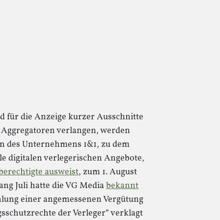
ld für die Anzeige kurzer Ausschnitte
r Aggregatoren verlangen, werden
en des Unternehmens 1&1, zu dem
 digitalen verlegerischen Angebote,
erechtigte ausweist
, zum 1. August
fang Juli hatte die VG Media
bekannt
ahlung einer angemessenen Vergütung
gsschutzrechte der Verleger“ verklagt