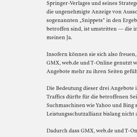
Springer-Verlages und seines Strate
die ungenehmigte Anzeige von Aussch
sogenannten „Snippets“ in den Erg
betroffen sind, ist umstritten — die 
meinen Ja.
Insofern können sie sich also freuen,
GMX, web.de und T-Online genutzt w
Angebote mehr zu ihren Seiten gefüh
Die Bedeutung dieser drei Angebote i
Traffics dürfte für die betroffenen S
Suchmaschinen wie Yahoo und Bing s
Leistungsschutzallianz bislang nicht 
Dadurch dass GMX, web.de und T-Onl