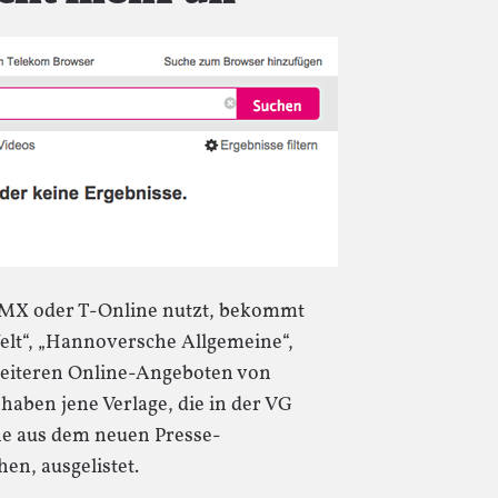
GMX oder T-Online nutzt, bekommt
Welt“, „Hannoversche Allgemeine“,
weiteren Online-Angeboten von
 haben jene Verlage, die in der VG
he aus dem neuen Presse-
en, ausgelistet.