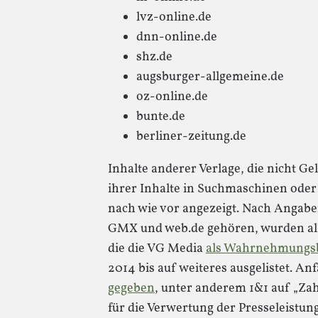
lvz-online.de
dnn-online.de
shz.de
augsburger-allgemeine.de
oz-online.de
bunte.de
berliner-zeitung.de
Inhalte anderer Verlage, die nicht Ge
ihrer Inhalte in Suchmaschinen ode
nach wie vor angezeigt. Nach Angab
GMX und web.de gehören, wurden alle
die die VG Media
als Wahrnehmungsb
2014 bis auf weiteres ausgelistet. An
gegeben
, unter anderem 1&1 auf „Z
für die Verwertung der Presseleistun