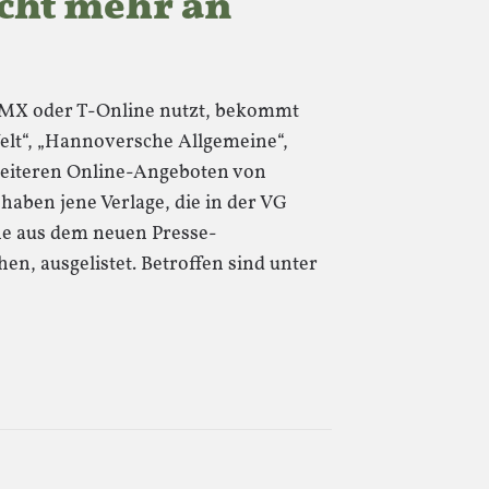
icht mehr an
GMX oder T-Online nutzt, bekommt
Welt“, „Hannoversche Allgemeine“,
weiteren Online-Angeboten von
 haben jene Verlage, die in der VG
he aus dem neuen Presse-
en, ausgelistet. Betroffen sind unter