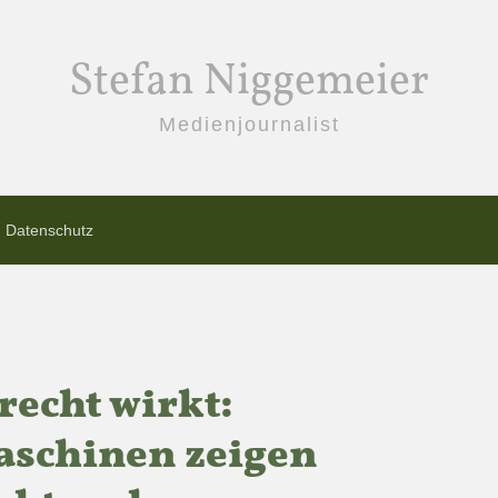
Stefan Niggemeier
Medienjournalist
Datenschutz
recht wirkt:
schinen zeigen