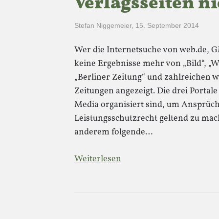
Verlagsseiten n
Stefan Niggemeier
,
15. September 2014
Wer die Internetsuche von web.de, 
keine Ergebnisse mehr von „Bild“, „
„Berliner Zeitung“ und zahlreichen 
Zeitungen angezeigt. Die drei Portale
Media organisiert sind, um Ansprüc
Leistungsschutzrecht geltend zu mach
anderem folgende…
Weiterlesen