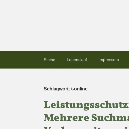
Suche
Lebenslauf
Impressum
Schlagwort:
t-online
Leistungsschutz­
Mehrere Suchma