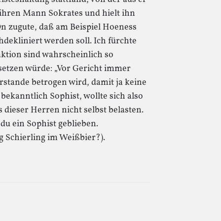
 ihren Mann Sokrates und hielt ihn
pOn zugute, daß am Beispiel Hoeness
hdekliniert werden soll. Ich fürchte
aktion sind wahrscheinlich so
rsetzen würde: „Vor Gericht immer
rstande betrogen wird, damit ja keine
bekanntlich Sophist, wollte sich also
dieser Herren nicht selbst belasten.
du ein Sophist geblieben.
g Schierling im Weißbier?).