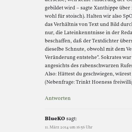
gebildet wird – sagte Xanthippe über
wohl für stoisch). Halten wir also S
das Verhältnis von Text und Bild durc
nur, die Lateinkenntnisse in der Red
beschaffen, daß der Textdichter übe
dieselbe Schnute, obwohl mit dem Ve
Veränderung entstehe“. Sokrates war 
angesichts des rabenschwarzen Rufes 
Also: Hättest du geschwiegen, wärest 
(Nebenfrage: Trinkt Hoeness freiwilli
Antworten
BlueKO
sagt:
11. März 2014 um 16:56 Uhr