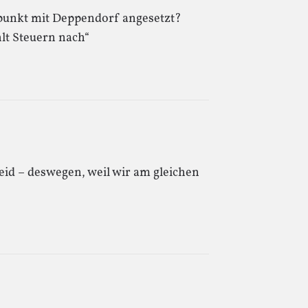
punkt mit Deppendorf angesetzt?
lt Steuern nach“
eid – deswegen, weil wir am gleichen