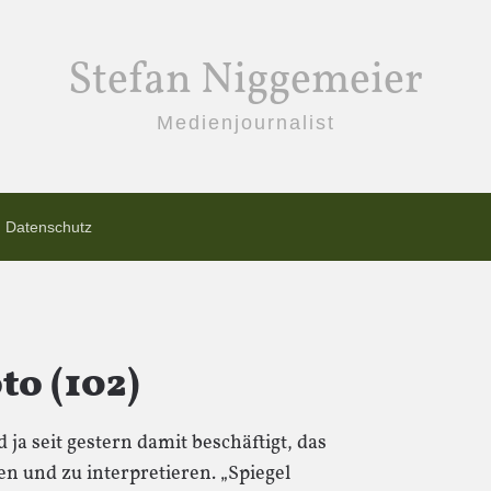
Stefan Niggemeier
Medienjournalist
Datenschutz
o (102)
 ja seit gestern damit beschäftigt, das
n und zu interpretieren. „Spiegel