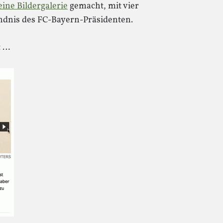
eine Bildergalerie
gemacht, mit vier
ändnis des FC-Bayern-Präsidenten.
t …