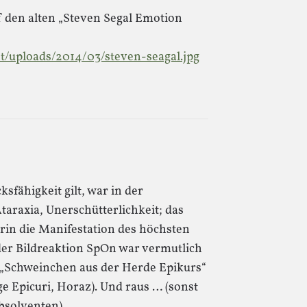
uf den alten „Steven Segal Emotion
t/uploads/2014/03/steven-seagal.jpg
fähigkeit gilt, war in der
taraxia, Unerschütterlichkeit; das
rin die Manifestation des höchsten
er Bildreaktion SpOn war vermutlich
s „Schweinchen aus der Herde Epikurs“
ge Epicuri, Horaz). Und raus … (sonst
bsolventen).