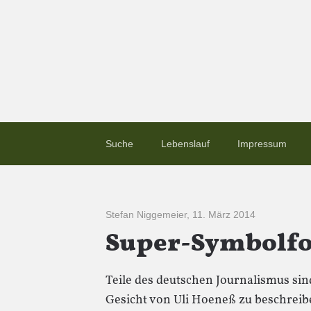
Suche
Lebenslauf
Impressum
Stefan Niggemeier
,
11. März 2014
Super-Symbolfot
Teile des deutschen Journalismus sind
Gesicht von Uli Hoeneß zu beschreibe