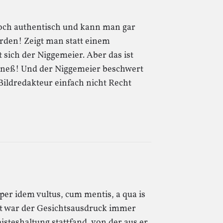
doch authentisch und kann man gar
rden! Zeigt man statt einem
sich der Niggemeier. Aber das ist
oeneß! Und der Niggemeier beschwert
Bildredakteur einfach nicht Recht
mper idem vultus, cum mentis, a qua is
echt war der Gesichtsausdruck immer
isteshaltung stattfand, von der aus er