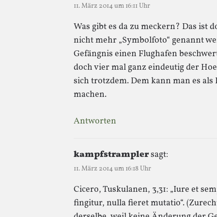
11. März 2014 um 16:11 Uhr
Was gibt es da zu meckern? Das ist 
nicht mehr „Symbolfoto“ genannt we
Gefängnis einen Flughafen beschwert 
doch vier mal ganz eindeutig der H
sich trotzdem. Dem kann man es als 
machen.
Antworten
kampfstrampler
sagt:
11. März 2014 um 16:18 Uhr
Cicero, Tuskulanen, 3,31: „Iure et se
fingitur, nulla fieret mutatio“. (Zur
derselbe, weil keine Änderung der Ge