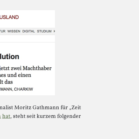
rnalist Moritz Gathmann für „Zeit
n
hat
, steht seit kurzem folgender