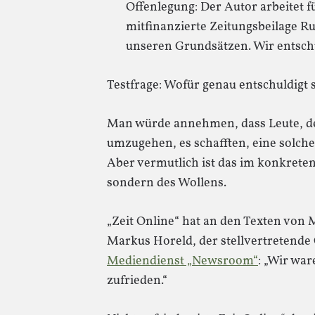
Offenlegung: Der Autor arbeitet f
mitfinanzierte Zeitungsbeilage Ru
unseren Grundsätzen. Wir entschu
Testfrage: Wofür genau entschuldigt s
Man würde annehmen, dass Leute, der
umzugehen, es schafften, eine solche
Aber vermutlich ist das im konkreten
sondern des Wollens.
„Zeit Online“ hat an den Texten von
Markus Horeld, der stellvertretende
Mediendienst „Newsroom“
: „Wir war
zufrieden.“