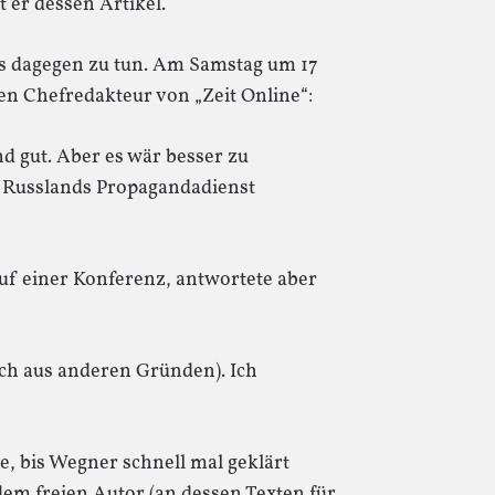
er dessen Artikel.
as dagegen zu tun. Am Samstag um 17
den Chefredakteur von „Zeit Online“:
nd gut. Aber es wär besser zu
 Russlands Propagandadienst
uf einer Konferenz, antwortete aber
auch aus anderen Gründen). Ich
, bis Wegner schnell mal geklärt
em freien Autor (an dessen Texten für