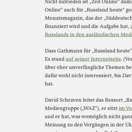
Nicht zufrieden ist „Zeit Online“ dam
Online“ auch für „Russland heute“ ge
Monatsmagazin, das der „Süddeutsch
finanziert wird und die Aufgabe hat,
Russlands in den ausländischen Medi
Dass Gathmann für „Russland heute“ 
Es stand
auf seiner Internetseite
. (V
über eher unverfängliche Themen beric
dafür wohl nicht interessiert, bis D
hat.
David Schraven leitet das Ressort „R
Mediengruppe („WAZ“), er sitzt
im Vo
und er hat, was womöglich nicht ganz
Meinung zu den Vorgängen in der Uk