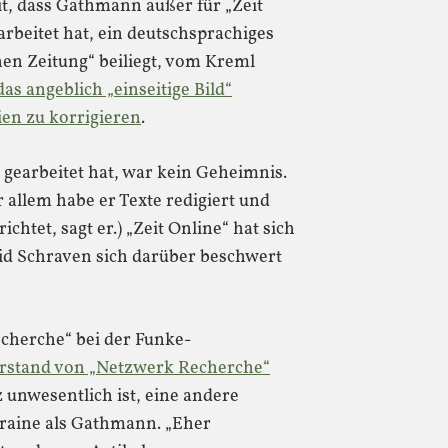
it, dass Gathmann außer für „Zeit
arbeitet hat, ein deutschsprachiges
en Zeitung“ beiliegt, vom Kreml
das angeblich „einseitige Bild“
en zu korrigieren
.
gearbeitet hat, war kein Geheimnis.
or allem habe er Texte redigiert und
htet, sagt er.) „Zeit Online“ hat sich
avid Schraven sich darüber beschwert
echerche“ bei der Funke-
rstand von „Netzwerk Recherche“
 unwesentlich ist, eine andere
raine als Gathmann. „Eher