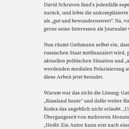
David Schraven fand’s jedenfalls supe
zurück, und lobte die unkomplizier
als „gut und bewundernswert“. Na, 
gerne seine Interessen als Journalist 
Nun räumt Gathmann selbst ein, dass
russischen Staat mitfinanziert wird, 
aktuellen politischen Situation und 
werdenden medialen Polarisierung au
diese Arbeit jetzt beendet.
Warum war das nicht die Lösung: Gat
„Russland heute“ und dafür weiter fü
Kodex das angeblich nicht erlaubt. „
Übergangszeit von mehreren Monaten
„Heißt: Ein Autor kann erst nach ein