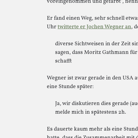
voreingenommen und gefärbt“, nennt 
Er fand einen Weg, sehr schnell etw
Uhr
twitterte er Jochen Wegner an
, 
diverse Sichtweisen in der Zeit si
sagen, dass Moritz Gathmann für
schafft
Wegner ist zwar gerade in den USA a
eine Stunde später:
Ja, wir diskutieren dies gerade (
melde mich in spätestens 2h.
Es dauerte kaum mehr als eine Stunde
hatte, dass die Zusammenarbeit mit d