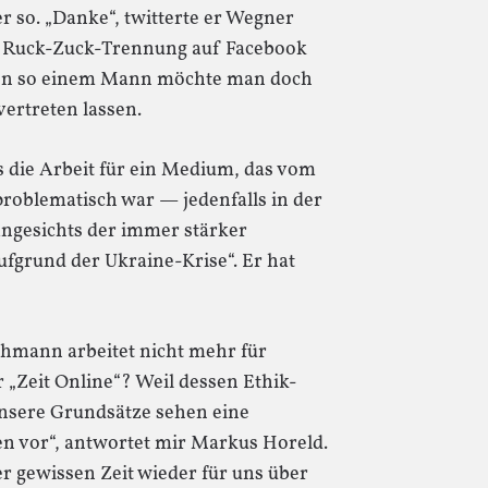
r so. „Danke“, twitterte er Wegner
te Ruck-Zuck-Trennung auf Facebook
von so einem Mann möchte man doch
vertreten lassen.
 die Arbeit für ein Medium, das vom
problematisch war — jedenfalls in der
„angesichts der immer stärker
fgrund der Ukraine-Krise“. Er hat
hmann arbeitet nicht mehr für
r „Zeit Online“? Weil dessen Ethik-
Unsere Grundsätze sehen eine
 vor“, antwortet mir Markus Horeld.
er gewissen Zeit wieder für uns über