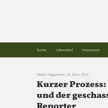
Suche
Lebenslauf
Impressum
Stefan Niggemeier
,
11. März 2014
Kurzer Prozess: 
und der geschass
Reporter