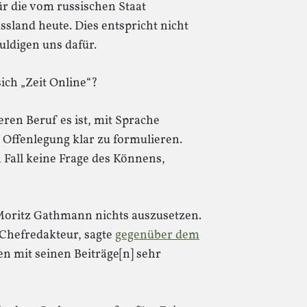
ür die vom russischen Staat
ssland heute. Dies entspricht nicht
ldigen uns dafür.
ich „Zeit Online“?
en Beruf es ist, mit Sprache
 Offenlegung klar zu formulieren.
 Fall keine Frage des Könnens,
 Moritz Gathmann nichts auszusetzen.
 Chefredakteur, sagte
gegenüber dem
en mit seinen Beiträge[n] sehr