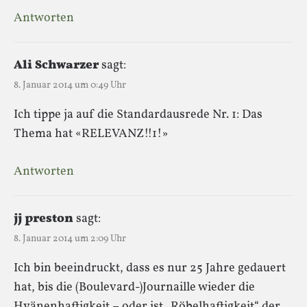
Antworten
Ali Schwarzer
sagt:
8. Januar 2014 um 0:49 Uhr
Ich tippe ja auf die Standardausrede Nr. 1: Das
Thema hat «RELEVANZ!!1!»
Antworten
jj preston
sagt:
8. Januar 2014 um 2:09 Uhr
Ich bin beeindruckt, dass es nur 25 Jahre gedauert
hat, bis die (Boulevard-)Journaille wieder die
Hyänenhaftigkeit – oder ist „Röbelhaftigkeit“ der