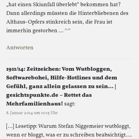
„hat einen Skiunfall überlebt“ bekommen hat?
Dann allerdings müssten die Hinterbliebenen des
Althaus-Opfers stinkreich sein, die Frau ist
immerhin gestorben … ^^
Antworten
1911/14: Zeitzeichen: Vom Wutbloggen,
Softwarebohei, Hilfe-Hotlines und dem
Gefühl, ganz allein gelassen zu sein… |
gesichtspunkte.de – Rettet das
Mehrfamilienhaus!
sagt:
8. Januar 2014 um 10:15 Uhr
[…] Lesetipp: Warum Stefan Niggemeier wutbloggt,
wenn er bloggt, was er zu schreiben beabsichtigt….