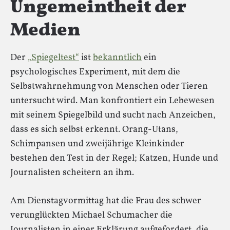
Ungemeintheit der
Medien
Der
„Spiegeltest“
ist
bekanntlich
ein
psychologisches Experiment, mit dem die
Selbstwahrnehmung von Menschen oder Tieren
untersucht wird. Man konfrontiert ein Lebewesen
mit seinem Spiegelbild und sucht nach Anzeichen,
dass es sich selbst erkennt. Orang-Utans,
Schimpansen und zweijährige Kleinkinder
bestehen den Test in der Regel; Katzen, Hunde und
Journalisten scheitern an ihm.
Am Dienstagvormittag hat die Frau des schwer
verunglückten Michael Schumacher die
Journalisten in einer Erklärung aufgefordert, die