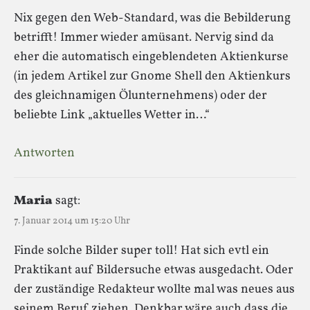
Nix gegen den Web-Standard, was die Bebilderung
betrifft! Immer wieder amüsant. Nervig sind da
eher die automatisch eingeblendeten Aktienkurse
(in jedem Artikel zur Gnome Shell den Aktienkurs
des gleichnamigen Ölunternehmens) oder der
beliebte Link „aktuelles Wetter in…“
Antworten
Maria
sagt:
7. Januar 2014 um 15:20 Uhr
Finde solche Bilder super toll! Hat sich evtl ein
Praktikant auf Bildersuche etwas ausgedacht. Oder
der zuständige Redakteur wollte mal was neues aus
seinem Beruf ziehen. Denkbar wäre auch dass die