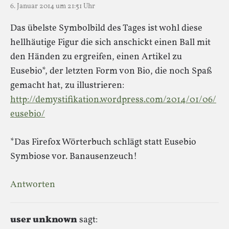
6. Januar 2014 um 21:51 Uhr
Das übelste Symbolbild des Tages ist wohl diese
hellhäutige Figur die sich anschickt einen Ball mit
den Händen zu ergreifen, einen Artikel zu
Eusebio*, der letzten Form von Bio, die noch Spaß
gemacht hat, zu illustrieren:
http://demystifikation.wordpress.com/2014/01/06/
eusebio/
*Das Firefox Wörterbuch schlägt statt Eusebio
Symbiose vor. Banausenzeuch!
Antworten
user unknown
sagt: