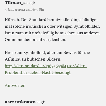
Tilman_s
sagt:
5. Januar 2014 um 16:59 Uhr
Hübsch. Der Standard benutzt allerdings häufiger
mal solche ironischen oder witzigen Symbolbilder,
kann man mit unfreiwillig komischen aus anderen
Onlinemedien nicht vergleichen.
Hier kein Symbolbild, aber ein Beweis für die
Affinität zu hübschen Bildern:
http://derstandard.at/1369363384510/Adler-
Problemtier-ueber-Nacht-beseitigt
Antworten
user unknown
sagt: