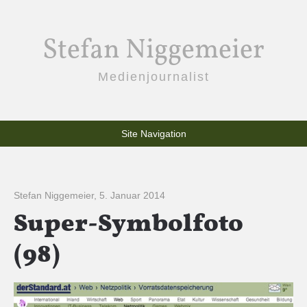
Stefan Niggemeier
Medienjournalist
Site Navigation
Stefan Niggemeier
,
5. Januar 2014
Super-Symbolfoto
(98)