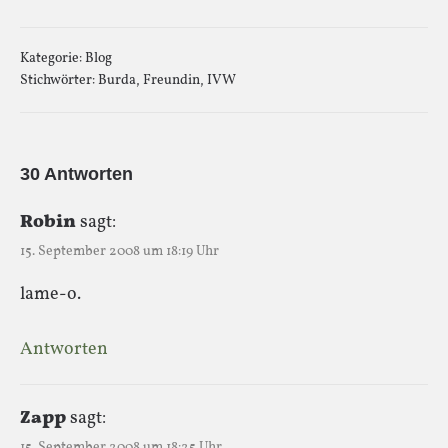
Kategorie:
Blog
Stichwörter:
Burda
,
Freundin
,
IVW
30 Antworten
Robin
sagt:
15. September 2008 um 18:19 Uhr
lame-o.
Antworten
Zapp
sagt:
15. September 2008 um 18:25 Uhr