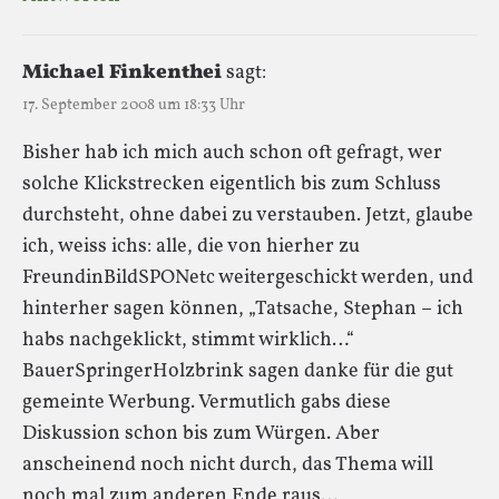
Michael Finkenthei
sagt:
17. September 2008 um 18:33 Uhr
Bisher hab ich mich auch schon oft gefragt, wer
solche Klickstrecken eigentlich bis zum Schluss
durchsteht, ohne dabei zu verstauben. Jetzt, glaube
ich, weiss ichs: alle, die von hierher zu
FreundinBildSPONetc weitergeschickt werden, und
hinterher sagen können, „Tatsache, Stephan – ich
habs nachgeklickt, stimmt wirklich…“
BauerSpringerHolzbrink sagen danke für die gut
gemeinte Werbung. Vermutlich gabs diese
Diskussion schon bis zum Würgen. Aber
anscheinend noch nicht durch, das Thema will
noch mal zum anderen Ende raus…