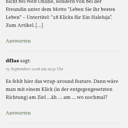
nicht bei Welt Online, sondern von bei der
Freundin unter dem Motto “Leben Sie ihr bestes
Leben” – Untertitel: “28 Klicks für Ein Haleluja”.
Zum Artikel. […]
Antworten
dfIas
sagt:
15. September 2008 um 19:32 Uhr
Es fehlt hier das wrap-around feature. Dann wäre
man mit einem Klick (in der entgegengesetzten
Richtung) am Ziel …äh … am … wo nochmal?
Antworten