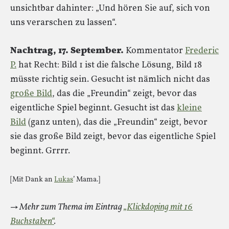
unsichtbar dahinter: „Und hören Sie auf, sich von
uns verarschen zu lassen“.
Nachtrag, 17. September.
Kommentator
Frederic
P.
hat Recht: Bild 1 ist die falsche Lösung, Bild 18
müsste richtig sein. Gesucht ist nämlich nicht das
große Bild
, das die „Freundin“ zeigt, bevor das
eigentliche Spiel beginnt. Gesucht ist das
kleine
Bild
(ganz unten), das die „Freundin“ zeigt, bevor
sie das große Bild zeigt, bevor das eigentliche Spiel
beginnt. Grrrr.
[Mit Dank an
Lukas
’ Mama.]
→ Mehr zum Thema im Eintrag
„Klickdoping mit 16
Buchstaben“
.