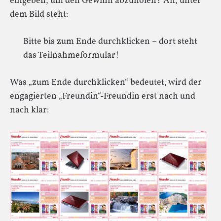
eingeben, um den Gewinn abzuholen? Ah, unter
dem Bild steht:
Bitte bis zum Ende durchklicken – dort steht
das Teilnahmeformular!
Was „zum Ende durchklicken“ bedeutet, wird der
engagierten „Freundin“-Freundin erst nach und
nach klar: