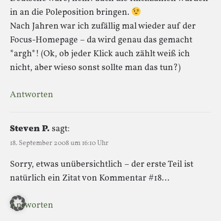
in an die Poleposition bringen.
Nach Jahren war ich zufällig mal wieder auf der
Focus-Homepage – da wird genau das gemacht
*argh*! (Ok, ob jeder Klick auch zählt weiß ich
nicht, aber wieso sonst sollte man das tun?)
Antworten
Steven P.
sagt:
18. September 2008 um 16:10 Uhr
Sorry, etwas unübersichtlich – der erste Teil ist
natürlich ein Zitat von Kommentar #18…
Antworten