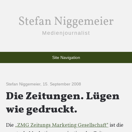
Stefan Niggemeier
Medienjournalist
Site Navigation
Stefan Niggemeier
,
15. September 2008
Die Zeitungen. Lügen
wie gedruckt.
Die
„ZMG Zeitungs Marketing Gesellschaft“
ist die