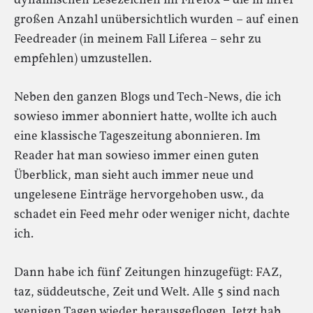
dynamischen Lesezeichen im Firefox – die in ihrer
großen Anzahl unübersichtlich wurden – auf einen
Feedreader (in meinem Fall Liferea – sehr zu
empfehlen) umzustellen.
Neben den ganzen Blogs und Tech-News, die ich
sowieso immer abonniert hatte, wollte ich auch
eine klassische Tageszeitung abonnieren. Im
Reader hat man sowieso immer einen guten
Überblick, man sieht auch immer neue und
ungelesene Einträge hervorgehoben usw., da
schadet ein Feed mehr oder weniger nicht, dachte
ich.
Dann habe ich fünf Zeitungen hinzugefügt: FAZ,
taz, süddeutsche, Zeit und Welt. Alle 5 sind nach
wenigen Tagen wieder herausgeflogen. Jetzt hab