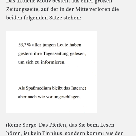
Das aktuelle Motiv besteht aus einer großen
Zeitungsseite, auf der in der Mitte verloren die
beiden folgenden Sätze stehen:
(Keine Sorge: Das Pfeifen, das Sie beim Lesen
hören, ist kein Tinnitus, sondern kommt aus der