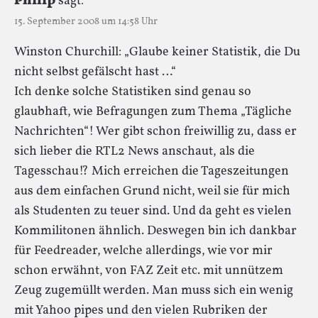
Philip
sagt:
15. September 2008 um 14:58 Uhr
Winston Churchill: „Glaube keiner Statistik, die Du
nicht selbst gefälscht hast …“
Ich denke solche Statistiken sind genau so
glaubhaft, wie Befragungen zum Thema „Tägliche
Nachrichten“! Wer gibt schon freiwillig zu, dass er
sich lieber die RTL2 News anschaut, als die
Tagesschau!? Mich erreichen die Tageszeitungen
aus dem einfachen Grund nicht, weil sie für mich
als Studenten zu teuer sind. Und da geht es vielen
Kommilitonen ähnlich. Deswegen bin ich dankbar
für Feedreader, welche allerdings, wie vor mir
schon erwähnt, von FAZ Zeit etc. mit unnützem
Zeug zugemüllt werden. Man muss sich ein wenig
mit Yahoo pipes und den vielen Rubriken der