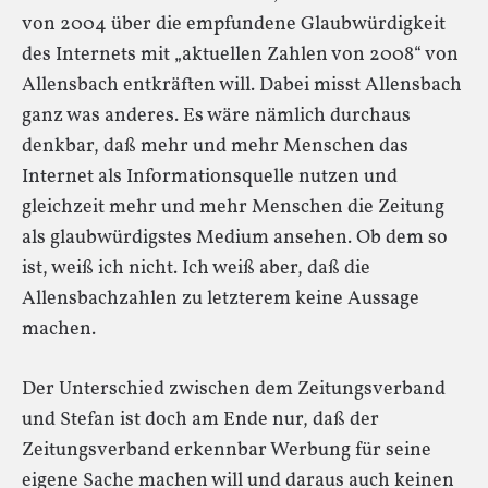
von 2004 über die empfundene Glaubwürdigkeit
des Internets mit „aktuellen Zahlen von 2008“ von
Allensbach entkräften will. Dabei misst Allensbach
ganz was anderes. Es wäre nämlich durchaus
denkbar, daß mehr und mehr Menschen das
Internet als Informationsquelle nutzen und
gleichzeit mehr und mehr Menschen die Zeitung
als glaubwürdigstes Medium ansehen. Ob dem so
ist, weiß ich nicht. Ich weiß aber, daß die
Allensbachzahlen zu letzterem keine Aussage
machen.
Der Unterschied zwischen dem Zeitungsverband
und Stefan ist doch am Ende nur, daß der
Zeitungsverband erkennbar Werbung für seine
eigene Sache machen will und daraus auch keinen