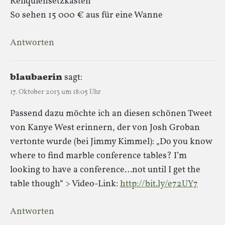
Reliquiensetzkasten
So sehen 15 000 € aus für eine Wanne
Antworten
blaubaerin
sagt:
17. Oktober 2013 um 18:05 Uhr
Passend dazu möchte ich an diesen schönen Tweet
von Kanye West erinnern, der von Josh Groban
vertonte wurde (bei Jimmy Kimmel): „Do you know
where to find marble conference tables? I’m
looking to have a conference…not until I get the
table though“ > Video-Link:
http://bit.ly/e72UY7
Antworten