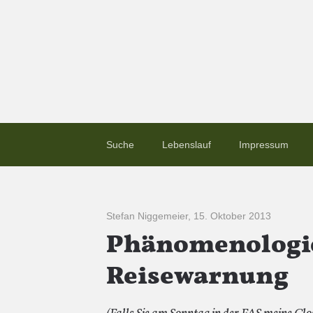
Suche
Lebenslauf
Impressum
Stefan Niggemeier
,
15. Oktober 2013
Phänomenologie
Reisewarnung