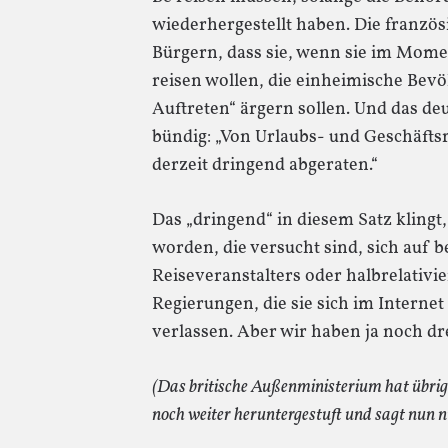
wiederhergestellt haben. Die französ
Bürgern, dass sie, wenn sie im Mom
reisen wollen, die einheimische Bev
Auftreten“ ärgern sollen. Und das d
bündig: „Von Urlaubs- und Geschäftsr
derzeit dringend abgeraten.“
Das „dringend“ in diesem Satz klingt, 
worden, die versucht sind, sich auf 
Reiseveranstalters oder halbrelativ
Regierungen, die sie sich im Intern
verlassen. Aber wir haben ja noch d
(Das britische Außenministerium hat übri
noch weiter heruntergestuft und sagt nun n