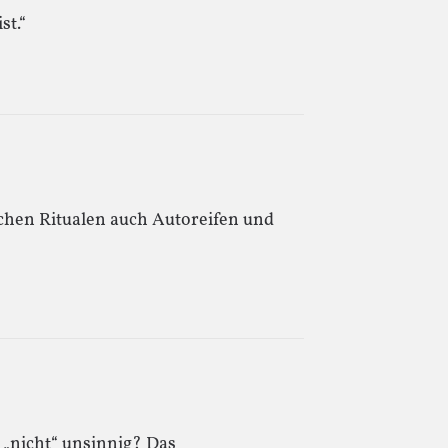
st.“
schen Ritualen auch Autoreifen und
 „nicht“ unsinnig? Das