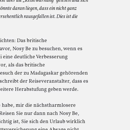
sse über die „Reisewarnung“ gelesen und sich
könnte daran liegen, dass ein nicht ganz
hentlich rausgefallen ist. Dies ist die
ichten: Das britische
vor, Nosy Be zu besuchen, wenn es
ei eine deutliche Verbesserung
r, als das britische
esuch der zu Madagaskar gehörenden
 schreibt der Reiseveranstalter, dass es
eitere Herabstufung geben werde.
 habe, mir die nächstharmlosere
Reisen Sie nur dann nach Nosy Be,
htig ist, Sie sich den Urlaub wirklich
ittsversicherung eine Absage nicht