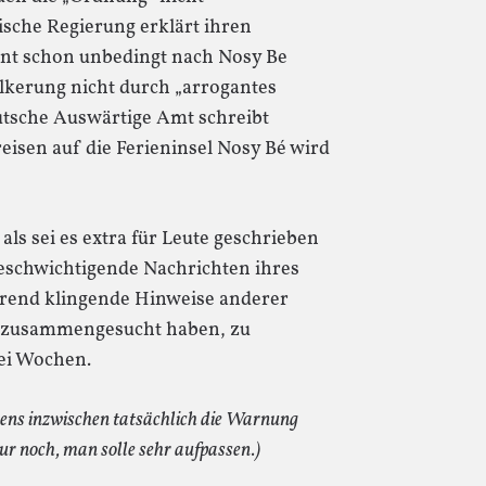
ische Regierung erklärt ihren
ent schon unbedingt nach Nosy Be
ölkerung nicht durch „arrogantes
eutsche Auswärtige Amt schreibt
eisen auf die Ferieninsel Nosy Bé wird
als sei es extra für Leute geschrieben
beschwichtigende Nachrichten ihres
ierend klingende Hinweise anderer
et zusammengesucht haben, zu
rei Wochen.
gens inzwischen tatsächlich die Warnung
ur noch, man solle sehr aufpassen.)