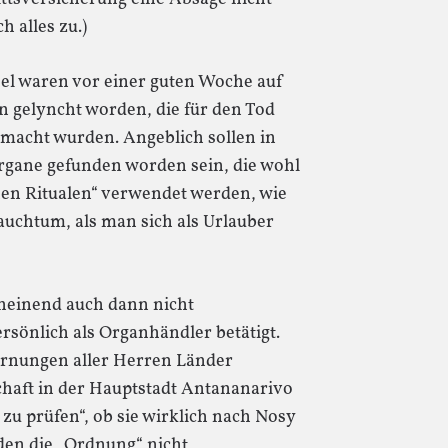
h alles zu.)
el waren vor einer guten Woche auf
 gelyncht worden, die für den Tod
emacht wurden. Angeblich sollen in
gane gefunden worden sein, die wohl
chen Ritualen“ verwendet werden, wie
rauchtum, als man sich als Urlauber
scheinend auch dann nicht
rsönlich als Organhändler betätigt.
rnungen aller Herren Länder
chaft in der Hauptstadt Antananarivo
zu prüfen“, ob sie wirklich nach Nosy
den die „Ordnung“ nicht