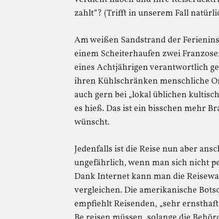
zahlt“? (Trifft in unserem Fall natürlic
Am weißen Sandstrand der Ferienins
einem Scheiterhaufen zwei Franzosen
eines Achtjährigen verantwortlich g
ihren Kühlschränken menschliche Or
auch gern bei „lokal üblichen kultis
es hieß. Das ist ein bisschen mehr B
wünscht.
Jedenfalls ist die Reise nun aber an
ungefährlich, wenn man sich nicht pe
Dank Internet kann man die Reisewa
vergleichen. Die amerikanische Bots
empfiehlt Reisenden, „sehr ernsthaft 
Be reisen müssen, solange die Behör