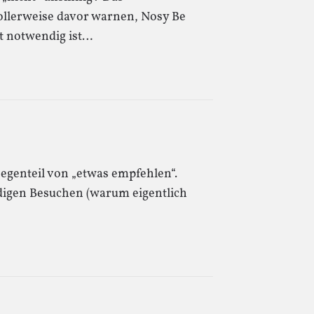
ollerweise davor warnen, Nosy Be
t notwendig ist…
egenteil von „etwas empfehlen“.
igen Besuchen (warum eigentlich