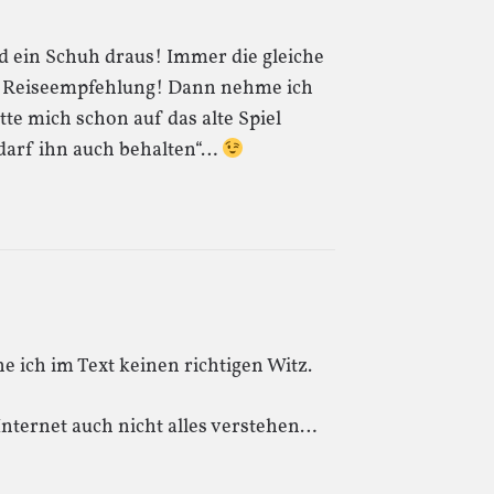
d ein Schuh draus! Immer die gleiche
r Reiseempfehlung! Dann nehme ich
tte mich schon auf das alte Spiel
r darf ihn auch behalten“…
 ich im Text keinen richtigen Witz.
nternet auch nicht alles verstehen…