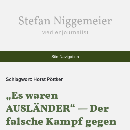
Stefan Niggemeier
Medienjournalist
Site Navigation
Schlagwort:
Horst Pöttker
„Es waren
AUSLÄNDER“ — Der
falsche Kampf gegen