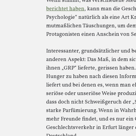
Wenn stimmt, was verschiedene Med
berichtet haben
, kann man die Geschi
Psychologie“ natürlich als eine Art K
mutmaßlichen Täuschungen, um de
Protagonisten einen Anschein von Ser
Interessanter, grundsätzlicher und b
anderen Aspekt: Das Maß, in dem sic
ihnen „GRP“ lieferte, gerissen haben
Hunger zu haben nach diesen Informa
liefert und bei denen es, wenn man ehrl
seriöse oder unseriöse Weise produzi
dass doch nicht Schweißgeruch der „
starke Parfümierung. Wenn in Wahrh
mehr Freunde findet, und es nur ein G
Geschlechtsverkehr in Erfurt länger 