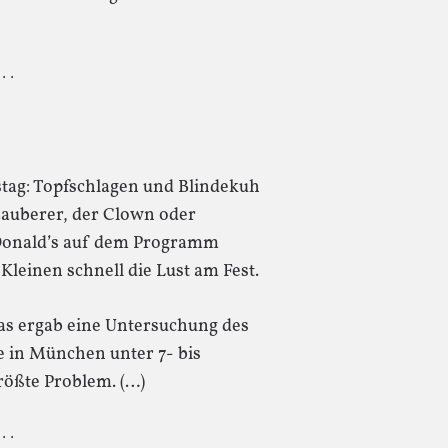
 · ·
stag: Topfschlagen und Blindekuh
Zauberer, der Clown oder
cDonald’s auf dem Programm
Kleinen schnell die Lust am Fest.
 das ergab eine Untersuchung des
ie in München unter 7- bis
größte Problem. (…)
 · ·