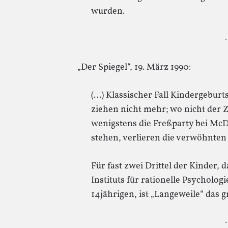
wurden.
·
„Der Spiegel“, 19. März 1990:
(…) Klassischer Fall Kindergeburt
ziehen nicht mehr; wo nicht der 
wenigstens die Freßparty bei M
stehen, verlieren die verwöhnten 
Für fast zwei Drittel der Kinder,
Instituts für rationelle Psycholog
14jährigen, ist „Langeweile“ das 
·