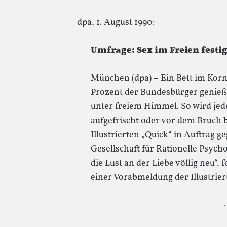
dpa, 1. August 1990:
Umfrage: Sex im Freien festig
München (dpa) – Ein Bett im Kornfe
Prozent der Bundesbürger genieß
unter freiem Himmel. So wird jede
aufgefrischt oder vor dem Bruch 
Illustrierten „Quick“ in Auftrag
Gesellschaft für Rationelle Psych
die Lust an der Liebe völlig neu“,
einer Vorabmeldung der Illustrie
·