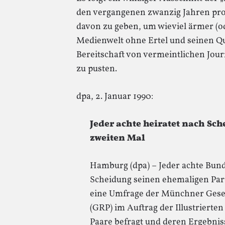
den vergangenen zwanzig Jahren pr
davon zu geben, um wieviel ärmer (od
Medienwelt ohne Ertel und seinen Qu
Bereitschaft von vermeintlichen Journ
zu pusten.
dpa, 2. Januar 1990:
Jeder achte heiratet nach Sc
zweiten Mal
Hamburg (dpa) – Jeder achte Bund
Scheidung seinen ehemaligen Par
eine Umfrage der Münchner Gesell
(GRP) im Auftrag der Illustrierten
Paare befragt und deren Ergebnis