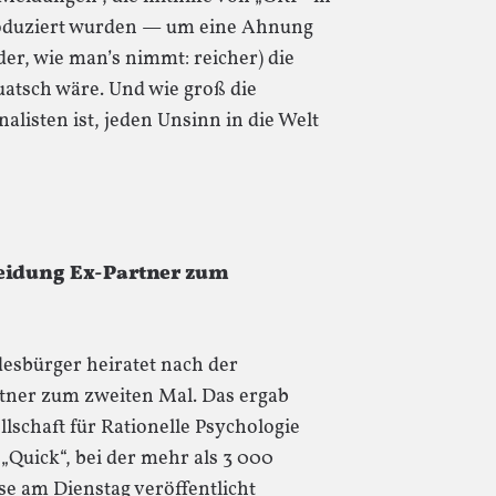
oduziert wurden — um eine Ahnung
er, wie man’s nimmt: reicher) die
atsch wäre. Und wie groß die
alisten ist, jeden Unsinn in die Welt
heidung Ex-Partner zum
esbürger heiratet nach der
tner zum zweiten Mal. Das ergab
schaft für Rationelle Psychologie
 „Quick“, bei der mehr als 3 000
se am Dienstag veröffentlicht