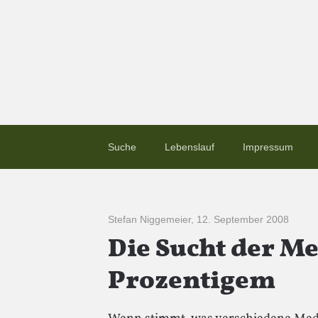
Suche
Lebenslauf
Impressum
Stefan Niggemeier
,
12. September 2008
Die Sucht der M
Prozentigem