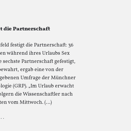
t die Partnerschaft
ld festigt die Partnerschaft: 36
en während ihres Urlaubs Sex
 sechste Partnerschaft gefestigt,
bewahrt, ergab eine von der
 gegebenen Umfrage der Münchner
ologie (GRP). „Im Urlaub erwacht
 folgern die Wissenschaftler nach
rten vom Mittwoch. (…)
 · ·