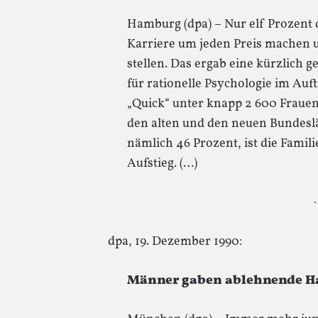
Hamburg (dpa) – Nur elf Prozent 
Karriere um jeden Preis machen u
stellen. Das ergab eine kürzlich 
für rationelle Psychologie im Auf
„Quick“ unter knapp 2 600 Frauen 
den alten und den neuen Bundeslä
nämlich 46 Prozent, ist die Famili
Aufstieg. (…)
·
dpa, 19. Dezember 1990:
Männer gaben ablehnende Hal