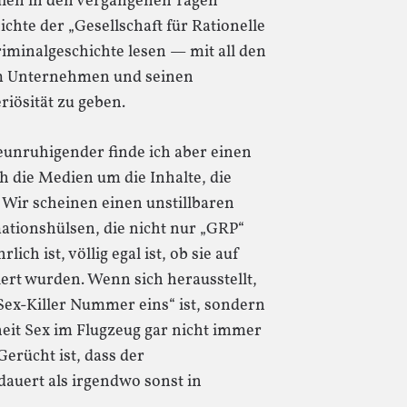
ien in den vergangenen Tagen
chte der „Gesellschaft für Rationelle
riminalgeschichte lesen — mit all den
m Unternehmen und seinen
iösität zu geben.
eunruhigender finde ich aber einen
h die Medien um die Inhalte, die
. Wir scheinen einen unstillbaren
tionshülsen, die nicht nur „GRP“
ich ist, völlig egal ist, ob sie auf
ert wurden. Wenn sich herausstellt,
Sex-Killer Nummer eins“ ist, sondern
eit Sex im Flugzeug gar nicht immer
erücht ist, dass der
dauert als irgendwo sonst in