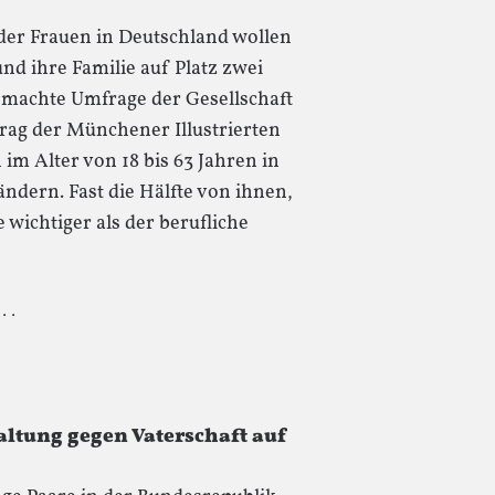
der Frauen in Deutschland wollen
nd ihre Familie auf Platz zwei
gemachte Umfrage der Gesellschaft
trag der Münchener Illustrierten
im Alter von 18 bis 63 Jahren in
ndern. Fast die Hälfte von ihnen,
e wichtiger als der berufliche
 · ·
tung gegen Vaterschaft auf