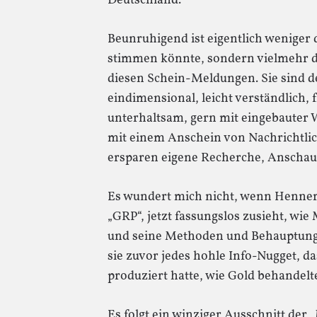
Deutschland.
Beunruhigend ist eigentlich weniger 
stimmen könnte, sondern vielmehr d
diesen Schein-Meldungen. Sie sind de
eindimensional, leicht verständlich, f
unterhaltsam, gern mit eingebauter
mit einem Anschein von Nachrichtlic
ersparen eigene Recherche, Anscha
Es wundert mich nicht, wenn Henner E
„GRP“, jetzt fassungslos zusieht, wi
und seine Methoden und Behauptun
sie zuvor jedes hohle Info-Nugget, da
produziert hatte, wie Gold behandelt
Es folgt ein winziger Ausschnitt der 