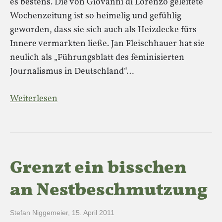
es bestens. Die von Giovanni di Lorenzo geleitete
Wochenzeitung ist so heimelig und gefühlig
geworden, dass sie sich auch als Heizdecke fürs
Innere vermarkten ließe. Jan Fleischhauer hat sie
neulich als „Führungsblatt des feminisierten
Journalismus in Deutschland“…
Weiterlesen
Grenzt ein bisschen
an Nestbeschmutzung
Stefan Niggemeier
,
15. April 2011