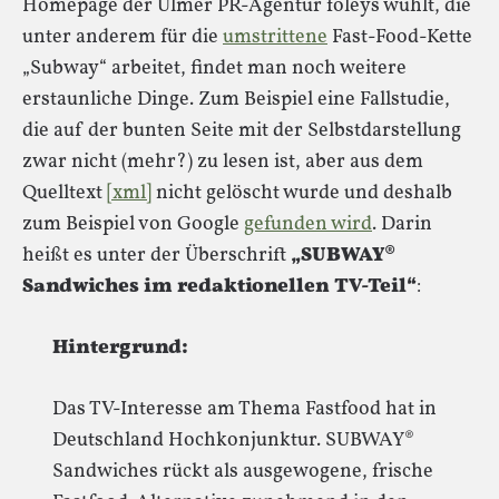
Homepage der Ulmer PR-Agentur foleys wühlt, die
unter anderem für die
umstrittene
Fast-Food-Kette
„Subway“ arbeitet, findet man noch weitere
erstaunliche Dinge. Zum Beispiel eine Fallstudie,
die auf der bunten Seite mit der Selbstdarstellung
zwar nicht (mehr?) zu lesen ist, aber aus dem
Quelltext
[xml]
nicht gelöscht wurde und deshalb
zum Beispiel von Google
gefunden wird
. Darin
heißt es unter der Überschrift
„SUBWAY®
Sandwiches im redaktionellen TV-Teil“
:
Hintergrund:
Das TV-Interesse am Thema Fastfood hat in
Deutschland Hochkonjunktur. SUBWAY®
Sandwiches rückt als ausgewogene, frische