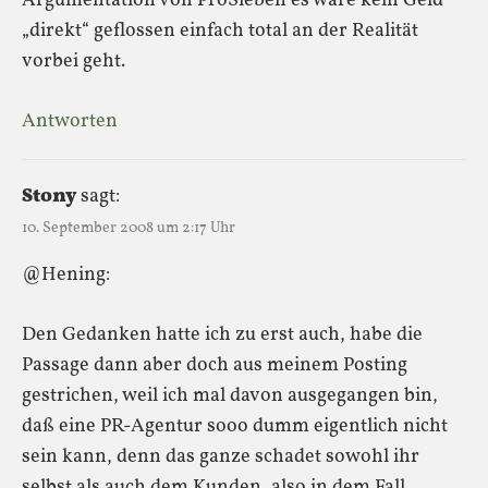
Argumentation von ProSieben es wäre kein Geld
„direkt“ geflossen einfach total an der Realität
vorbei geht.
Antworten
Stony
sagt:
10. September 2008 um 2:17 Uhr
@Hening:
Den Gedanken hatte ich zu erst auch, habe die
Passage dann aber doch aus meinem Posting
gestrichen, weil ich mal davon ausgegangen bin,
daß eine PR-Agentur sooo dumm eigentlich nicht
sein kann, denn das ganze schadet sowohl ihr
selbst als auch dem Kunden, also in dem Fall