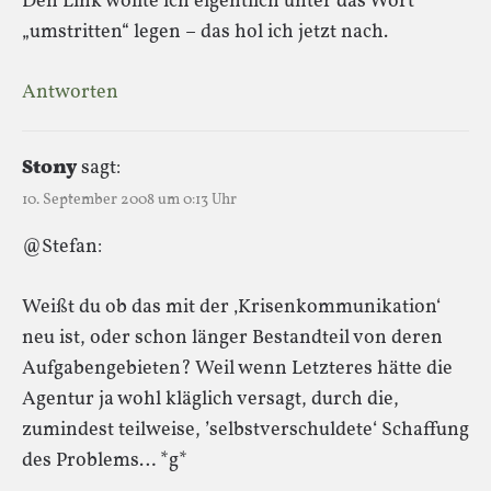
Den Link wollte ich eigentlich unter das Wort
„umstritten“ legen – das hol ich jetzt nach.
Antworten
Stony
sagt:
10. September 2008 um 0:13 Uhr
@Stefan:
Weißt du ob das mit der ‚Krisenkommunikation‘
neu ist, oder schon länger Bestandteil von deren
Aufgabengebieten? Weil wenn Letzteres hätte die
Agentur ja wohl kläglich versagt, durch die,
zumindest teilweise, ’selbstverschuldete‘ Schaffung
des Problems… *g*