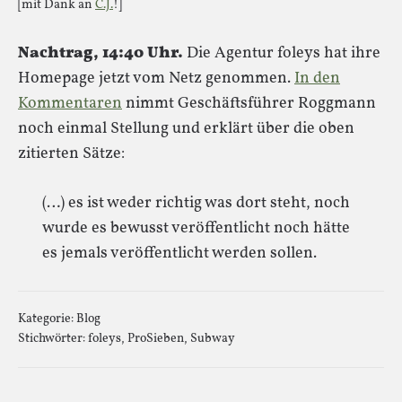
[mit Dank an
C.J.
!]
Nachtrag, 14:40 Uhr.
Die Agentur foleys hat ihre
Homepage jetzt vom Netz genommen.
In den
Kommentaren
nimmt Geschäftsführer Roggmann
noch einmal Stellung und erklärt über die oben
zitierten Sätze:
(…) es ist weder richtig was dort steht, noch
wurde es bewusst veröffentlicht noch hätte
es jemals veröffentlicht werden sollen.
Kategorie:
Blog
Stichwörter:
foleys
,
ProSieben
,
Subway