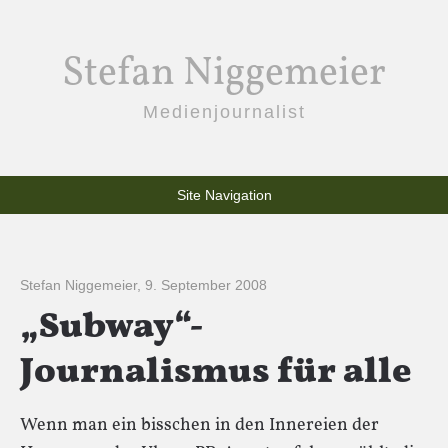
Stefan Niggemeier
Medienjournalist
Site Navigation
Stefan Niggemeier
,
9. September 2008
„Subway“-
Journalismus für alle
Wenn man ein bisschen in den Innereien der