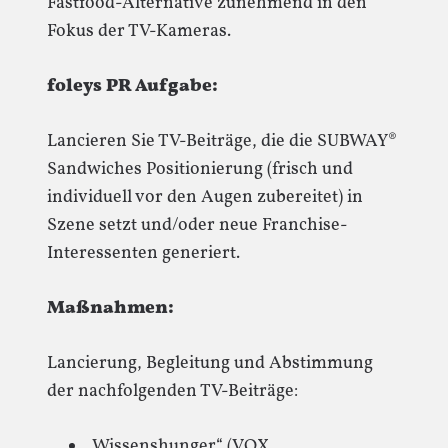
Fastfood-Alternative zunehmend in den
Fokus der TV-Kameras.
foleys PR Aufgabe:
Lancieren Sie TV-Beiträge, die die SUBWAY®
Sandwiches Positionierung (frisch und
individuell vor den Augen zubereitet) in
Szene setzt und/oder neue Franchise-
Interessenten generiert.
Maßnahmen:
Lancierung, Begleitung und Abstimmung
der nachfolgenden TV-Beiträge:
„Wissenshunger“ (VOX,