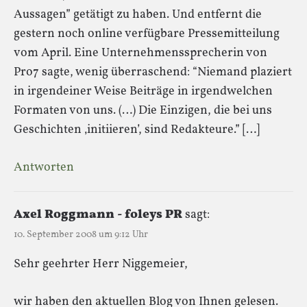
Aussagen” getätigt zu haben. Und entfernt die
gestern noch online verfügbare Pressemitteilung
vom April. Eine Unternehmenssprecherin von
Pro7 sagte, wenig überraschend: “Niemand plaziert
in irgendeiner Weise Beiträge in irgendwelchen
Formaten von uns. (…) Die Einzigen, die bei uns
Geschichten ‚initiieren’, sind Redakteure.” […]
Antworten
Axel Roggmann - foleys PR
sagt:
10. September 2008 um 9:12 Uhr
Sehr geehrter Herr Niggemeier,
wir haben den aktuellen Blog von Ihnen gelesen.