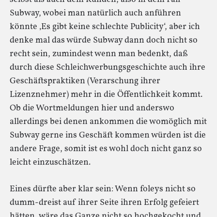
Subway, wobei man natürlich auch anführen
könnte ‚Es gibt keine schlechte Publicity‘, aber ich
denke mal das würde Subway dann doch nicht so
recht sein, zumindest wenn man bedenkt, daß
durch diese Schleichwerbungsgeschichte auch ihre
Geschäftspraktiken (Verarschung ihrer
Lizenznehmer) mehr in die Öffentlichkeit kommt.
Ob die Wortmeldungen hier und anderswo
allerdings bei denen ankommen die womöglich mit
Subway gerne ins Geschäft kommen würden ist die
andere Frage, somit ist es wohl doch nicht ganz so
leicht einzuschätzen.
Eines dürfte aber klar sein: Wenn foleys nicht so
dumm-dreist auf ihrer Seite ihren Erfolg gefeiert
hätten, wäre das Ganze nicht so hochgekocht und