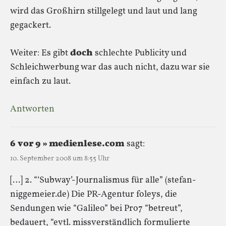
wird das Großhirn stillgelegt und laut und lang
gegackert.
Weiter: Es gibt
doch
schlechte Publicity und
Schleichwerbung war das auch nicht, dazu war sie
einfach zu laut.
Antworten
6 vor 9 » medienlese.com
sagt:
10. September 2008 um 8:55 Uhr
[…] 2. “‘Subway’-Journalismus für alle” (stefan-
niggemeier.de) Die PR-Agentur foleys, die
Sendungen wie “Galileo” bei Pro7 “betreut”,
bedauert, “evtl. missverständlich formulierte