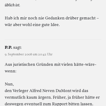
üblich ist.
Hab ich mir noch nie Gedanken drüber gemacht –
wär aber wohl eine gute Idee.
P.P.
sagt:
9. September 2008 um 20:42 Uhr
Aus juristischen Gründen mit vielen hätte-wäre-
wenn:
Nun,
den Verleger Alfred Neven DuMont wird das
vermutlich kaum ärgern. Früher, ja früher hätte er
deswegen eventuell zum Rapport bitten lassen.