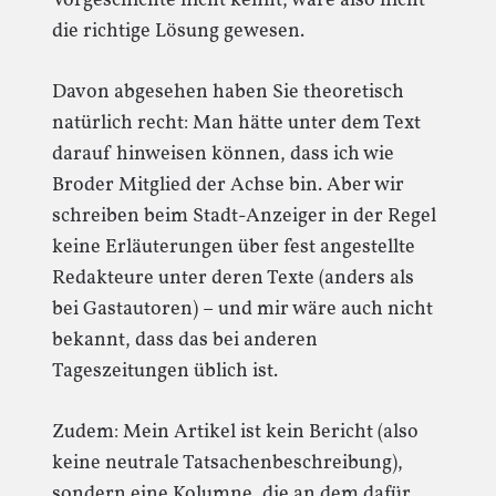
Vorgeschichte nicht kennt, wäre also nicht
die richtige Lösung gewesen.
Davon abgesehen haben Sie theoretisch
natürlich recht: Man hätte unter dem Text
darauf hinweisen können, dass ich wie
Broder Mitglied der Achse bin. Aber wir
schreiben beim Stadt-Anzeiger in der Regel
keine Erläuterungen über fest angestellte
Redakteure unter deren Texte (anders als
bei Gastautoren) – und mir wäre auch nicht
bekannt, dass das bei anderen
Tageszeitungen üblich ist.
Zudem: Mein Artikel ist kein Bericht (also
keine neutrale Tatsachenbeschreibung),
sondern eine Kolumne, die an dem dafür