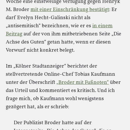
Woche eine einstweilige Verfügung gegen Henryk
M. Broder
mit einer Einschränkung bestätigt
: Er
darf Evelyn Hecht-Galinski nicht als
„antisemitisch“ bezeichnen, wie er es
in einem
Beitrag
auf der von ihm mitbetriebenen Seite „Die
Achse des Guten“ getan hatte, wenn er diesen
Vorwurf nicht konkret belegt.
Im „Kölner Stadtanzeiger“ berichtet der
stellvertretende Online-Chef Tobias Kaufmann
unter der Überschrift
„Broder mit Fußnoten“
über
das Urteil und kommentiert es kritisch. Und ich
frage mich, ob Kaufmann wohl wenigstens
gezögert hat, als er schrieb:
Der Publizist Broder hatte auf der