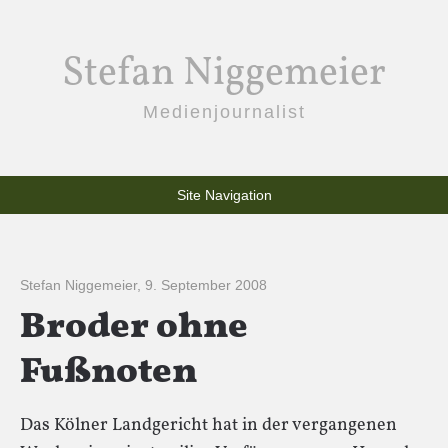
Stefan Niggemeier
Medienjournalist
Site Navigation
Stefan Niggemeier
,
9. September 2008
Broder ohne
Fußnoten
Das Kölner Landgericht hat in der vergangenen