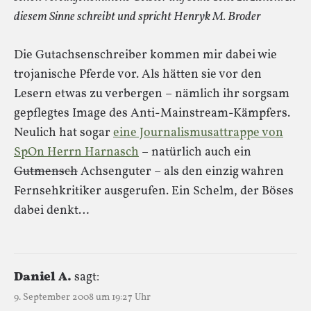
diesem Sinne schreibt und spricht Henryk M. Broder
Die Gutachsenschreiber kommen mir dabei wie
trojanische Pferde vor. Als hätten sie vor den
Lesern etwas zu verbergen – nämlich ihr sorgsam
gepflegtes Image des Anti-Mainstream-Kämpfers.
Neulich hat sogar
eine Journalismusattrappe von
SpOn Herrn Harnasch
– natürlich auch ein
Gutmensch
Achsenguter – als den einzig wahren
Fernsehkritiker ausgerufen. Ein Schelm, der Böses
dabei denkt…
Daniel A.
sagt:
9. September 2008 um 19:27 Uhr