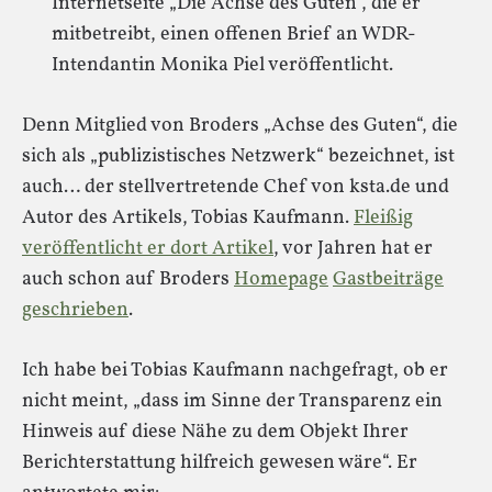
Internetseite „Die Achse des Guten“, die er
mitbetreibt, einen offenen Brief an WDR-
Intendantin Monika Piel veröffentlicht.
Denn Mitglied von Broders „Achse des Guten“, die
sich als „publizistisches Netzwerk“ bezeichnet, ist
auch… der stellvertretende Chef von ksta.de und
Autor des Artikels, Tobias Kaufmann.
Fleißig
veröffentlicht er dort Artikel
, vor Jahren hat er
auch schon auf Broders
Homepage
Gastbeiträge
geschrieben
.
Ich habe bei Tobias Kaufmann nachgefragt, ob er
nicht meint, „dass im Sinne der Transparenz ein
Hinweis auf diese Nähe zu dem Objekt Ihrer
Berichterstattung hilfreich gewesen wäre“. Er