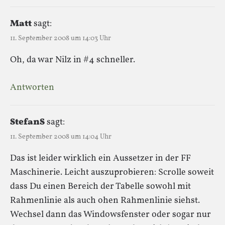
Matt
sagt:
11. September 2008 um 14:03 Uhr
Oh, da war Nilz in #4 schneller.
Antworten
StefanS
sagt:
11. September 2008 um 14:04 Uhr
Das ist leider wirklich ein Aussetzer in der FF
Maschinerie. Leicht auszuprobieren: Scrolle soweit
dass Du einen Bereich der Tabelle sowohl mit
Rahmenlinie als auch ohen Rahmenlinie siehst.
Wechsel dann das Windowsfenster oder sogar nur