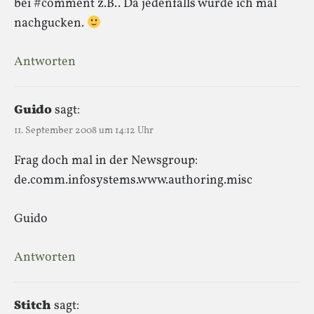
bei #comment z.B.. Da jedenfalls würde ich mal
nachgucken.
Antworten
Guido
sagt:
11. September 2008 um 14:12 Uhr
Frag doch mal in der Newsgroup:
de.comm.infosystems.www.authoring.misc
Guido
Antworten
Stitch
sagt: