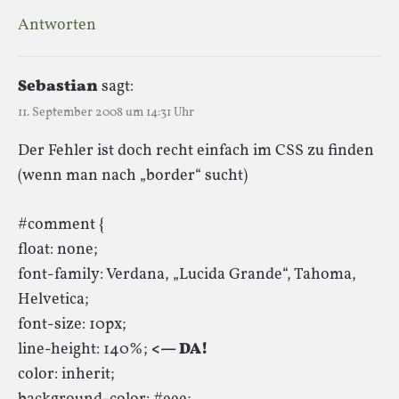
Antworten
Sebastian
sagt:
11. September 2008 um 14:31 Uhr
Der Fehler ist doch recht einfach im CSS zu finden
(wenn man nach „border“ sucht)
#comment {
float: none;
font-family: Verdana, „Lucida Grande“, Tahoma,
Helvetica;
font-size: 10px;
line-height: 140%;
<— DA!
color: inherit;