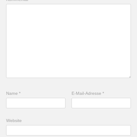
Name
*
E-Mail-Adresse
*
Website