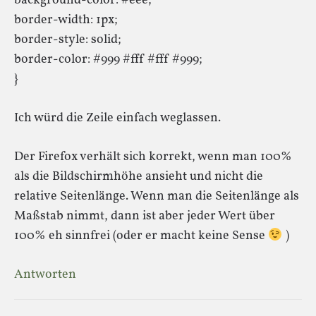
background-color: #eee;
border-width: 1px;
border-style: solid;
border-color: #999 #fff #fff #999;
}
Ich würd die Zeile einfach weglassen.
Der Firefox verhält sich korrekt, wenn man 100%
als die Bildschirmhöhe ansieht und nicht die
relative Seitenlänge. Wenn man die Seitenlänge als
Maßstab nimmt, dann ist aber jeder Wert über
100% eh sinnfrei (oder er macht keine Sense
)
Antworten