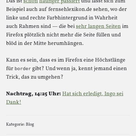
Das ist
schon
häufiger
passiert
und lässt sich zum
Beispiel auch auf fernsehlexikon.de sehen, wo der
linke und rechte Farbhintergrund in Wahrheit
auch Rahmen sind — die bei
sehr langen Seiten
im
Firefox plötzlich nicht mehr die Seite füllen und
blöd in der Mitte herumhängen.
Kann es sein, dass es im Firefox eine Höchstlänge
für
gibt? Und wenn ja, kennt jemand einen
border
Trick, das zu umgehen?
Nachtrag, 14:25 Uhr:
Hat sich erledigt, Ingo sei
Dank!
Kategorie:
Blog