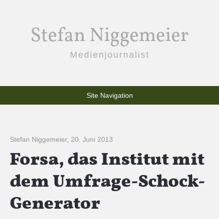
Stefan Niggemeier
Medienjournalist
Site Navigation
Stefan Niggemeier
,
20. Juni 2013
Forsa, das Institut mit
dem Umfrage-Schock-
Generator