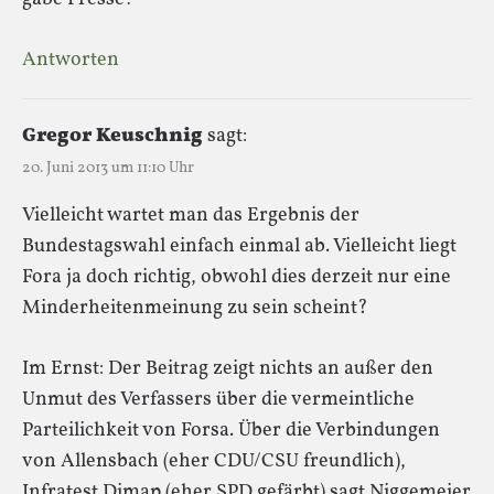
Antworten
Gregor Keuschnig
sagt:
20. Juni 2013 um 11:10 Uhr
Vielleicht wartet man das Ergebnis der
Bundestagswahl einfach einmal ab. Vielleicht liegt
Fora ja doch richtig, obwohl dies derzeit nur eine
Minderheitenmeinung zu sein scheint?
Im Ernst: Der Beitrag zeigt nichts an außer den
Unmut des Verfassers über die vermeintliche
Parteilichkeit von Forsa. Über die Verbindungen
von Allensbach (eher CDU/CSU freundlich),
Infratest Dimap (eher SPD gefärbt) sagt Niggemeier