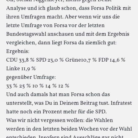
Analyse und ich glaub schon, dass Forsa Politik mit
ihren Umfragen macht. Aber wenn wir uns die
letzte Umfrage von Forsa vor der letzten
Bundestagswahl anschauen und mit dem Ergebnis
vergleichen, dann liegt Forsa da ziemlich gut:
Ergebnis:
CDU 33,8 % SPD 23,0 % Grüne10,7 % FDP 14,6 %
Linke 11,9 %
gegenüber Umfrage:
33 % 25 % 10 % 14 % 12 %
Und auch damals hat man Forsa schon das
unterstellt, was Du in Deinem Beitrag tust. Infratest
hatte noch ein Prozent mehr für die SPD.
Was wir nicht vergessen wollen: die Wahlen
werden in den letzten beiden Wochen vor der Wahl
entschieden. Insofern sind Ausschläge gar nicht