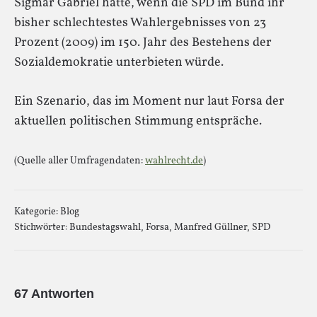
Sigmar Gabriel hätte, wenn die SPD im Bund ihr
bisher schlechtestes Wahlergebnisses von 23
Prozent (2009) im 150. Jahr des Bestehens der
Sozialdemokratie unterbieten würde.
Ein Szenario, das im Moment nur laut Forsa der
aktuellen politischen Stimmung entspräche.
(Quelle aller Umfragendaten:
wahlrecht.de
)
Kategorie:
Blog
Stichwörter:
Bundestagswahl
,
Forsa
,
Manfred Güllner
,
SPD
67 Antworten