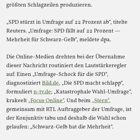
größten Schlagzeilen produzieren.
„SPD stürzt in Umfrage auf 22 Prozent ab“, titelte
Reuters. „Umfrage: SPD fällt auf 22 Prozent —
Mehrheit für Schwarz-Gelb“, meldete dpa.
Die Online-Medien drehten bei der Übernahme
dieser Nachricht routiniert den Lautstärkeregler
auf: Einen „Umfrage-Schock für die SPD“,
diagnostiziert
Bild.de
, „Die SPD macht schlapp“,
formuliert
n-tv.de
; „Katastrophale Wahl-Umfrage“,
krakeelt
„Focus Online“
. Und beim
„Stern“
,
gemeinsam mit RTL Auftraggeber der Umfrage, ist
der Konjunktiv tabu und deshalb die Wahl schon
gelaufen: „Schwarz-Gelb hat die Mehrheit“.