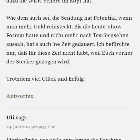
dazu die WDR-Schere im Kopf hat.
Wie dem auch sei, die Sendung hat Potential, wenn
man mehr Geld reinsteckt. Bis die heute-show
Format hatte und nicht mehr nach Testfernsehen
aussah, hat’s auch ’ne Zeit gedauert. Ich befürchte
nur, daß Ihr diese Zeit nicht habt, weil Euch vorher
der Stecker gezogen wird.
Trotzdem viel Glück und Erfolg!
Antworten
Uli
sagt:
24. Juni 2013 um 9:34 Uhr