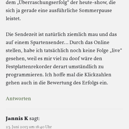
dem „Überraschungserfolg“ der heute-show, die
sich ja gerade eine ausführliche Sommerpause
leistet.
Die Sendezeit ist natürlich ziemlich mau und das
auf einem Spartensender… Durch das Online
stellen, habe ich tatsächlich noch keine Folge „live“
gesehen, weil es mir viel zu doof wäre den
Festplattenrekorder derart umständlich zu
programmieren. Ich hoffe mal die Klickzahlen
gehen auch in die Bewertung des Erfolgs ein.
Antworten
Jannis K
sagt:
23. Juni 2013 um 18:40 Uhr