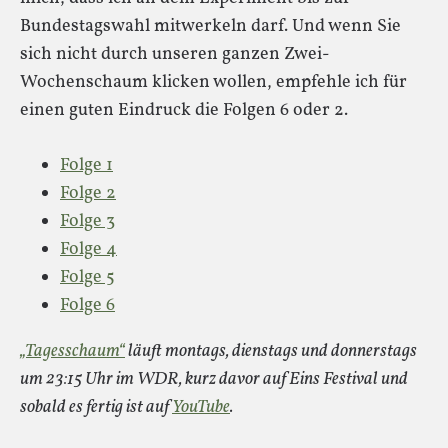
Bundestagswahl mitwerkeln darf. Und wenn Sie
sich nicht durch unseren ganzen Zwei-
Wochenschaum klicken wollen, empfehle ich für
einen guten Eindruck die Folgen 6 oder 2.
Folge 1
Folge 2
Folge 3
Folge 4
Folge 5
Folge 6
„Tagesschaum“
läuft montags, dienstags und donnerstags
um 23:15 Uhr im WDR, kurz davor auf Eins Festival und
sobald es fertig ist auf
YouTube
.