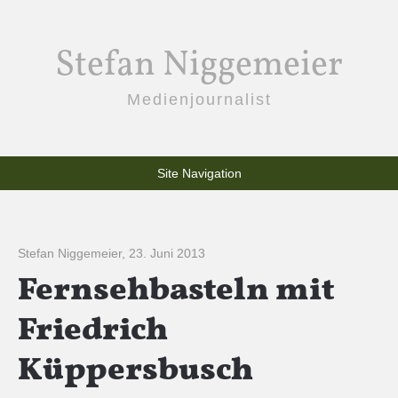
Stefan Niggemeier
Medienjournalist
Site Navigation
Stefan Niggemeier
,
23. Juni 2013
Fernsehbasteln mit
Friedrich
Küppersbusch