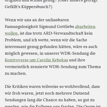
originell und schlau genug? (Oder anders gefragt:
Gefällt’s Küppersbusch?)
Wenn wir uns an der unfassbaren
Fassungslosigkeit Sigmund Gottliebs
abarbeiten
wollen
, ist das trotz ARD-Verwandtschaft kein
Problem, und ich wette, wenn wir die Sache
interessant genug gefunden hätten, wäre es auch
möglich gewesen, in unserer WDR-Sendung die
Kontroverse um Carolin Kebekus
und ihre
vermeintlich zensierte WDR-Sendung zum Thema
zu machen.
Die Kritiken waren teilweise so wohlwollend, dass
wir froh waren, jetzt noch mehrere Dutzend
Sendungen lang die Chance zu haben, so gut zu
werden, wie die Kollegen uns fanden. Die Quote ist