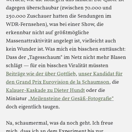
dagegen überschaubar (zwischen 70.000 und
250.000 Zuschauer hatten die Sendungen im
WDR-Fernsehen), was bei einer Show, die
erkennbar nicht auf größtmögliche
Massenattraktivität angelegt ist, vielleicht auch
kein Wunder ist. Was mich ein bisschen enttäuscht:
Dass der „Tagesschaum“ im Netz nicht mehr Blasen
schlägt — für ein bisschen Viralität müssten
Beiträge wie der über Gottlieb
,
unser Kandidat für
den Grand Prix Eurovision de la Schaumson
, die
Kalauer-Kaskade zu Dieter Hundt
oder die
Miniatur
„Meilensteine der Gesäß-Fotografie“
doch eigentlich taugen.
Na, schaumermal, was da noch geht. Ich freue
mich, dass ich an dem Experiment bis zur