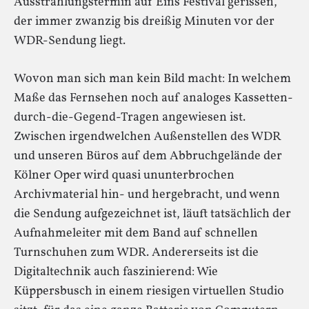
Ausstrahlungstermin auf Eins Festival gerissen,
der immer zwanzig bis dreißig Minuten vor der
WDR-Sendung liegt.
Wovon man sich man kein Bild macht: In welchem
Maße das Fernsehen noch auf analoges Kassetten-
durch-die-Gegend-Tragen angewiesen ist.
Zwischen irgendwelchen Außenstellen des WDR
und unseren Büros auf dem Abbruchgelände der
Kölner Oper wird quasi ununterbrochen
Archivmaterial hin- und hergebracht, und wenn
die Sendung aufgezeichnet ist, läuft tatsächlich der
Aufnahmeleiter mit dem Band auf schnellen
Turnschuhen zum WDR. Andererseits ist die
Digitaltechnik auch faszinierend: Wie
Küppersbusch in einem riesigen virtuellen Studio