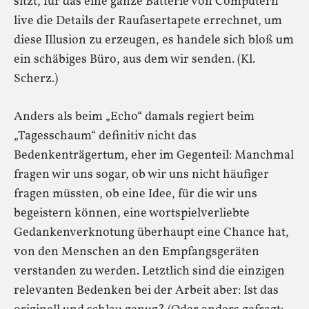
sitzt, für das eine ganze Batterie von Computern
live die Details der Raufasertapete errechnet, um
diese Illusion zu erzeugen, es handele sich bloß um
ein schäbiges Büro, aus dem wir senden. (Kl.
Scherz.)
Anders als beim „Echo“ damals regiert beim
„Tagesschaum“ definitiv nicht das
Bedenkenträgertum, eher im Gegenteil: Manchmal
fragen wir uns sogar, ob wir uns nicht häufiger
fragen müssten, ob eine Idee, für die wir uns
begeistern können, eine wortspielverliebte
Gedankenverknotung überhaupt eine Chance hat,
von den Menschen an den Empfangsgeräten
verstanden zu werden. Letztlich sind die einzigen
relevanten Bedenken bei der Arbeit aber: Ist das