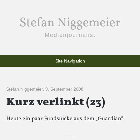
Stefan Niggemeier
Medienjournalist
Site Navigation
Stefan Niggemeier
,
9. September 2008
Kurz verlinkt (23)
Heute ein paar Fundstücke aus dem „Guardian“:
· · ·