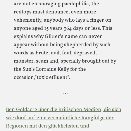
are not encouraging paedophilia, the
redtops must denounce, even more
vehemently, anybody who lays a finger on
anyone aged 15 years 364 days or less. This
explains why Glitter’s name can never
appear without being shepherded by such
words as brute, evil, foul, depraved,
monster, scum and, specially brought out by
the Sun’s Lorraine Kelly for the
occasion,“toxic effluent“.
· · ·
Ben Goldacre über die britischen Medien, die sich
wie doof auf eine vermeintliche Rangfolge der
Regionen mit den glücklichsten und