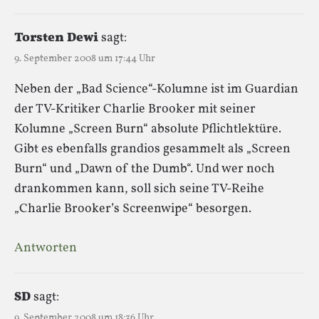
Torsten Dewi
sagt:
9. September 2008 um 17:44 Uhr
Neben der „Bad Science“-Kolumne ist im Guardian
der TV-Kritiker Charlie Brooker mit seiner
Kolumne „Screen Burn“ absolute Pflichtlektüre.
Gibt es ebenfalls grandios gesammelt als „Screen
Burn“ und „Dawn of the Dumb“. Und wer noch
drankommen kann, soll sich seine TV-Reihe
„Charlie Brooker’s Screenwipe“ besorgen.
Antworten
SD
sagt:
9. September 2008 um 18:36 Uhr