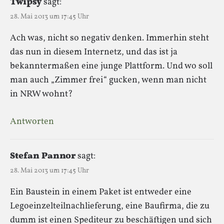
Twipsy
sagt:
28. Mai 2013 um 17:45 Uhr
Ach was, nicht so negativ denken. Immerhin steht
das nun in diesem Internetz, und das ist ja
bekanntermaßen eine junge Plattform. Und wo soll
man auch „Zimmer frei“ gucken, wenn man nicht
in NRW wohnt?
Antworten
Stefan Pannor
sagt:
28. Mai 2013 um 17:45 Uhr
Ein Baustein in einem Paket ist entweder eine
Legoeinzelteilnachlieferung, eine Baufirma, die zu
dumm ist einen Spediteur zu beschäftigen und sich