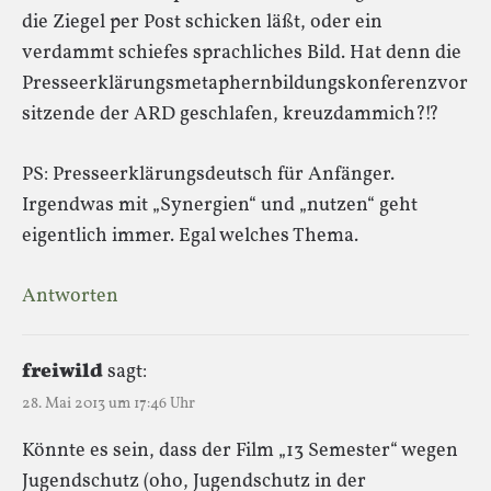
die Ziegel per Post schicken läßt, oder ein
verdammt schiefes sprachliches Bild. Hat denn die
Presseerklärungsmetaphernbildungskonferenzvor
sitzende der ARD geschlafen, kreuzdammich?!?
PS: Presseerklärungsdeutsch für Anfänger.
Irgendwas mit „Synergien“ und „nutzen“ geht
eigentlich immer. Egal welches Thema.
Antworten
freiwild
sagt:
28. Mai 2013 um 17:46 Uhr
Könnte es sein, dass der Film „13 Semester“ wegen
Jugendschutz (oho, Jugendschutz in der