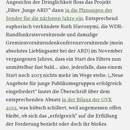
Angesichts der Dringlichkeit floss das Projekt
„Filter ‚Junge ARD'“ dann
in die Planungen der
Sender für die nächsten Jahre ein
. Entsprechend
euphorisch verkündete Ruth Hieronymi, die WDR-
Rundfunkratsvorsitzende und damalige
Gremienvorsitzendenkonferenzvorsitzende (mein
absolutes Lieblingsamt bei der ARD) im November
vergangenen Jahres, dass ein Start des Filters nun
unmittelbar fast bald… also, jedenfalls, dass einem
Start noch 2013 nichts mehr im Wege stehe. („Neue
Angebote für junge Publikumsgruppen erfolgreich
eingefordert“ lautet die Überschrift über dem
entsprechenden Absatz
in der Bilanz der GVK
2012
, was hübsch schillert, weil angemessen offen
bleibt, ob sich das „erfolgreich“ auf die Erfüllung
der Forderung bezieht oder doch ihr bloßes