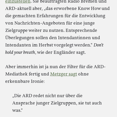
einzustellen
. Sie beauftragten Radio Bremen und
ARD-aktuell aber, „das erworbene Know How und
die gemachten Erfahrungen für die Entwicklung
von Nachrichten-Angeboten für eine junge
Zielgruppe weiter zu nutzen. Entsprechende
Überlegungen sollen den Intendantinnen und
Intendanten im Herbst vorgelegt werden.“
Don’t
hold your breath
, wie der Engländer sagt.
Aber immerhin ist ja nun der Filter für die ARD-
Mediathek fertig und
Metzger sagt
ohne
erkennbare Ironie:
„Die ARD redet nicht nur über die
Ansprache junger Zielgruppen, sie tut auch
was.“