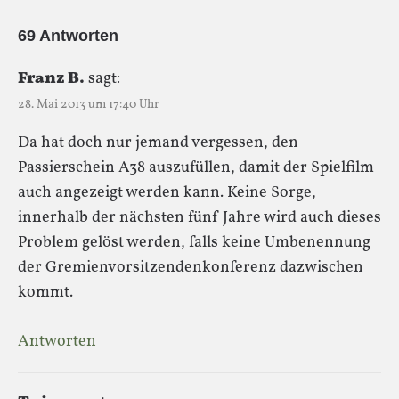
69 Antworten
Franz B.
sagt:
28. Mai 2013 um 17:40 Uhr
Da hat doch nur jemand vergessen, den
Passierschein A38 auszufüllen, damit der Spielfilm
auch angezeigt werden kann. Keine Sorge,
innerhalb der nächsten fünf Jahre wird auch dieses
Problem gelöst werden, falls keine Umbenennung
der Gre­mi­en­vor­sit­zen­denkon­fe­renz dazwischen
kommt.
Antworten