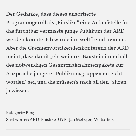
Der Gedanke, dass dieses unsortierte
Programmgeröll als „Einslike“ eine Anlaufstelle für
das furchtbar vermisste junge Publikum der ARD
werden könnte: Ich würde ihn weltfremd nennen.
Aber die Gremienvorsitzendenkonferenz der ARD
meint, dass damit „ein weiterer Baustein innerhalb
des notwendigen Gesamtmaßnahmenpakets zur
Ansprache jüngerer Publikumsgruppen erreicht
worden“ sei, und die müssen’s nach all den Jahren
ja wissen.
Kategorie:
Blog
Stichwörter:
ARD
,
Einslike
,
GVK
,
Jan Metzger
,
Mediathek