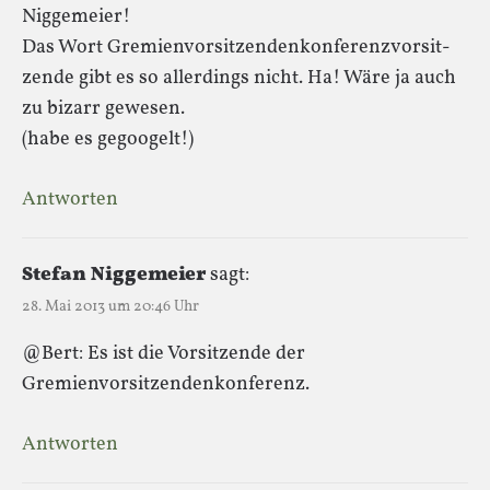
Niggemeier!
Das Wort Gre­mi­en­vor­sit­zen­den­kon­fe­renz­vor­sit­
zende gibt es so allerdings nicht. Ha! Wäre ja auch
zu bizarr gewesen.
(habe es gegoogelt!)
Antworten
Stefan Niggemeier
sagt:
28. Mai 2013 um 20:46 Uhr
@Bert: Es ist die Vorsitzende der
Gremienvorsitzendenkonferenz.
Antworten