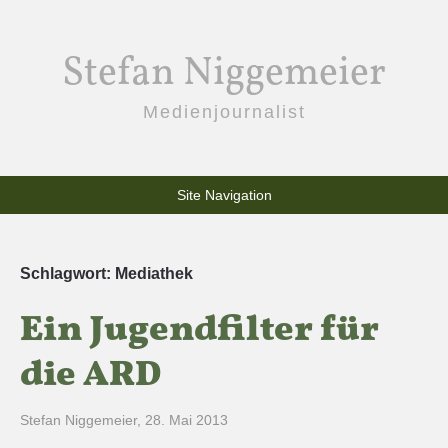
Stefan Niggemeier
Medienjournalist
Site Navigation
Schlagwort:
Mediathek
Ein Jugendfilter für
die ARD
Stefan Niggemeier
,
28. Mai 2013