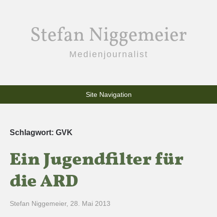
Stefan Niggemeier
Medienjournalist
Site Navigation
Schlagwort:
GVK
Ein Jugendfilter für
die ARD
Stefan Niggemeier
,
28. Mai 2013