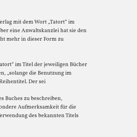
erlag mit dem Wort „Tatort“ im
ber eine Anwaltskanzlei hat sie den
cht mehr in dieser Form zu
ort“ im Titel der jeweiligen Bücher
en, „solange die Benutzung im
 Reihentitel. Der sei
es Buches zu beschreiben,
sondere Aufmerksamkeit für die
erwendung des bekannten Titels