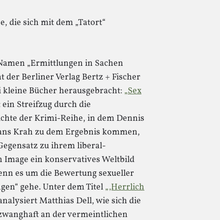
, die sich mit dem „Tatort“
Namen „Ermittlungen in Sachen
 der Berliner Verlag Bertz + Fischer
i kleine Bücher herausgebracht:
„Sex
t ein Streifzug durch die
ichte der Krimi-Reihe, in dem Dennis
ans Krah zu dem Ergebnis kommen,
Gegensatz zu ihrem liberal-
n Image ein konservatives Weltbild
enn es um die Bewertung sexueller
en“ gehe. Unter dem Titel
„‚Herrlich
nalysiert Matthias Dell, wie sich die
zwanghaft an der vermeintlichen