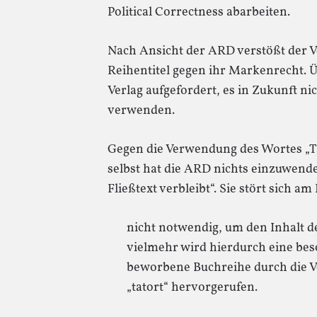
Political Correctness abarbeiten.
Nach Ansicht der ARD verstößt der V
Reihentitel gegen ihr Markenrecht. Ü
Verlag aufgefordert, es in Zukunft ni
verwenden.
Gegen die Verwendung des Wortes „Tat
selbst hat die ARD nichts einzuwend
Fließtext verbleibt“. Sie stört sich am
nicht notwendig, um den Inhalt d
vielmehr wird hierdurch eine be
beworbene Buchreihe durch die V
„tatort“ hervorgerufen.