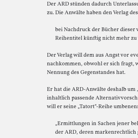
Der ARD stünden dadurch Unterlass
zu. Die Anwälte haben den Verlag des
bei Nachdruck der Bücher dieser 
Reihentitel künftig nicht mehr z
Der Verlag will dem aus Angst vor ev
nachkommen, obwohl er sich fragt, w
Nennung des Gegenstandes hat.
Er hat die ARD-Anwälte deshalb um 
inhaltlich passende Alternativvors
will er seine „Tatort“-Reihe umbenen
„Ermittlungen in Sachen jener b
der ARD, deren markenrechtlich 