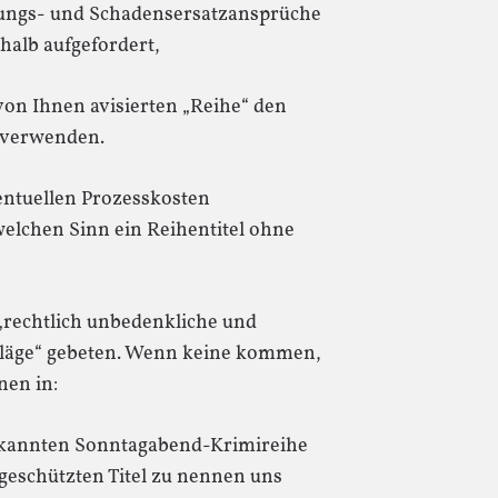
ungs- und Schadensersatzansprüche
halb aufgefordert,
von Ihnen avisierten „Reihe“ den
u verwenden.
entuellen Prozesskosten
elchen Sinn ein Reihentitel ohne
„rechtlich unbedenkliche und
chläge“ gebeten. Wenn keine kommen,
nen in:
ekannten Sonntagabend-Krimireihe
geschützten Titel zu nennen uns