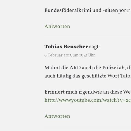
Bundesföderalkrimi und -sittenportra
Antworten
Tobias Beuscher
sagt:
6. Februar 2013 um 15:41 Uhr
Mahnt die ARD auch die Polizei ab, d
auch häufig das geschützte Wort Tat
Erinnert mich irgendwie an diese W
http://www.youtube.com/watch?v=x
Antworten