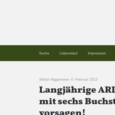
Suche
Lebenslauf
Impressum
Stefan Niggemeier
,
6. Februar 2013
Langjährige AR
mit sechs Buchs
vorsagen!