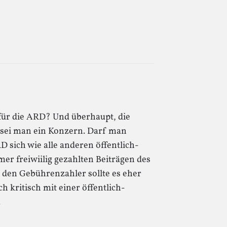
s für die ARD? Und überhaupt, die
sei man ein Konzern. Darf man
D sich wie alle anderen öffentlich-
er freiwiilig gezahlten Beiträgen des
 den Gebührenzahler sollte es eher
h kritisch mit einer öffentlich-
.