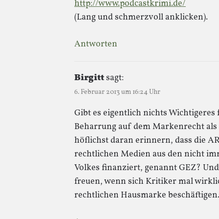
http://www.podcastkrimi.de/
(Lang und schmerzvoll anklicken).
Antworten
Birgitt
sagt:
6. Februar 2013 um 16:24 Uhr
Gibt es eigentlich nichts Wichtigere
Beharrung auf dem Markenrecht als 
höflichst daran erinnern, dass die AR
rechtlichen Medien aus den nicht imm
Volkes finanziert, genannt GEZ? Und
freuen, wenn sich Kritiker mal wirklic
rechtlichen Hausmarke beschäftigen