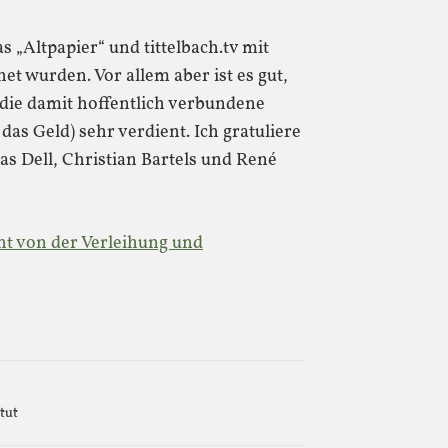
as „Altpapier“ und tittelbach.tv mit
t wurden. Vor allem aber ist es gut,
die damit hoffentlich verbundene
as Geld) sehr verdient. Ich gratuliere
as Dell, Christian Bartels und René
ht von der Verleihung und
tut