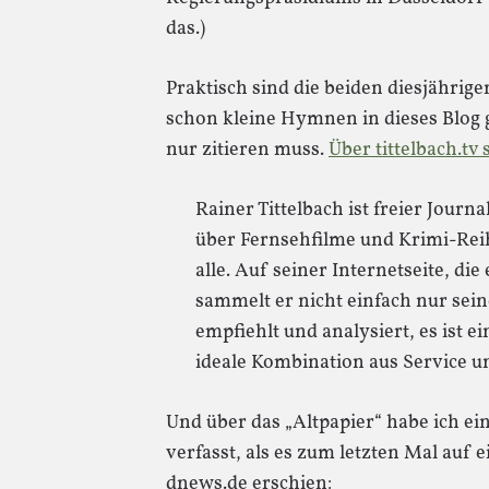
das.)
Praktisch sind die beiden diesjährige
schon kleine Hymnen in dieses Blog g
nur zitieren muss.
Über tittelbach.tv 
Rainer Tittelbach ist freier Journa
über Fernsehfilme und Krimi-Reihe
alle. Auf seiner Internetseite, die
sammelt er nicht einfach nur seine
empfiehlt und analysiert, es ist e
ideale Kombination aus Service un
Und über das „Altpapier“ habe ich e
verfasst, als es zum letzten Mal au
dnews.de erschien: