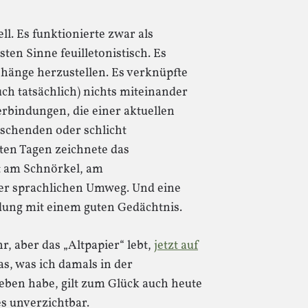
ll. Es funktionierte zwar als
ten Sinne feuilletonistisch. Es
hänge herzustellen. Es verknüpfte
ch tatsächlich) nichts miteinander
erbindungen, die einer aktuellen
schenden oder schlicht
uten Tagen zeichnete das
st am Schnörkel, am
er sprachlichen Umweg. Und eine
ung mit einem guten Gedächtnis.
r, aber das „Altpapier“ lebt,
jetzt auf
as, was ich damals in der
ben habe, gilt zum Glück auch heute
es unverzichtbar.