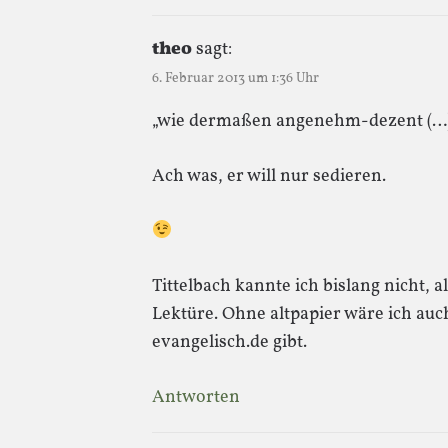
theo
sagt:
6. Februar 2013 um 1:36 Uhr
„wie dermaßen angenehm-dezent (…) I
Ach was, er will nur sedieren.
Tittelbach kannte ich bislang nicht, 
Lektüre. Ohne altpapier wäre ich au
evangelisch.de gibt.
Antworten