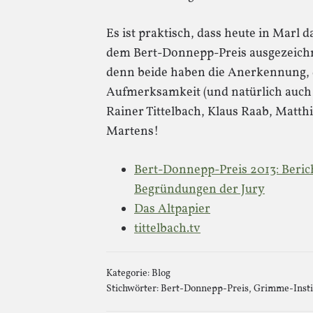
Es ist praktisch, dass heute in Marl d
dem Bert-Donnepp-Preis ausgezeichne
denn beide haben die Anerkennung, 
Aufmerksamkeit (und natürlich auch d
Rainer Tittelbach, Klaus Raab, Matthi
Martens!
Bert-Donnepp-Preis 2013: Beric
Begründungen der Jury
Das Altpapier
tittelbach.tv
Kategorie:
Blog
Stichwörter:
Bert-Donnepp-Preis
,
Grimme-Insti