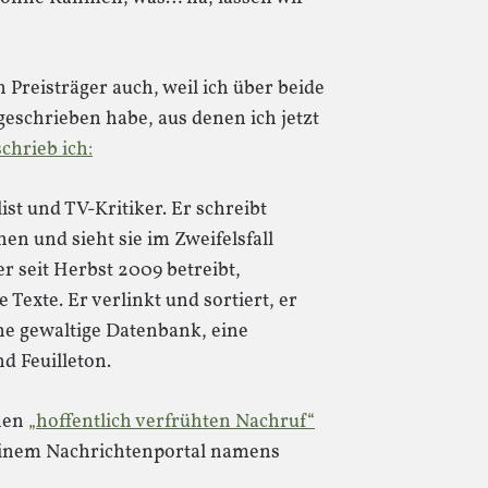
n Preisträger auch, weil ich über beide
eschrieben habe, aus denen ich jetzt
schrieb ich:
list und TV-Kritiker. Er schreibt
n und sieht sie im Zweifelsfall
 er seit Herbst 2009 betreibt,
 Texte. Er verlinkt und sortiert, er
ine gewaltige Datenbank, eine
d Feuilleton.
inen
„hoffentlich verfrühten Nachruf“
f einem Nachrichtenportal namens