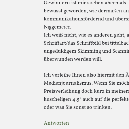
Gewinnern ist mir soeben abermals – 
bewusst geworden, wie dermaßen an
kommunikationsfördernd und übersich
Niggemeier.
Ich weiß nicht, wie es anderen geht, a
Schriftart/das Schriftbild bei tittelba
ungeduldigem Skimming und Scannin
überwunden werden will.
Ich verleihe Ihnen also hiermit den 
Medienjournalismus. Wenn Sie möch
Preisverleihung doch kurz in meinem 
kuscheligen 4,5° auch auf die perfe
oder was Sie sonst so trinken.
Antworten