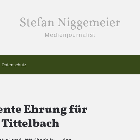
Stefan Niggemeier
Medienjournalist
Datenschutz
iente Ehrung für
 Tittelbach