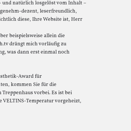
und natürlich losgelöst vom Inhalt –
genehm-dezent, leserfreundlich,
tlich diese, Ihre Website ist, Herr
ber beispielsweise allein die
ch.tv drängt mich vorläufig zu
g, was dann erst einmal noch
Ästhetik-Award für
ten, kommen Sie für die
Treppenhaus vorbei. Es ist bei
kte VELTINS-Temperatur vorgeheizt,