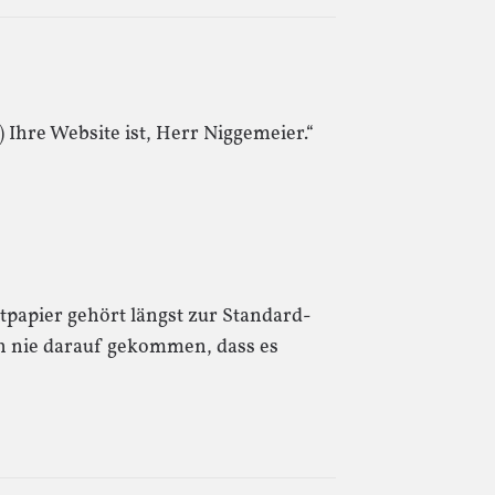
hre Website ist, Herr Niggemeier.“
altpapier gehört längst zur Standard-
ch nie darauf gekommen, dass es