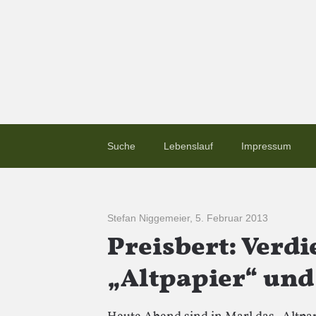
Suche
Lebenslauf
Impressum
Stefan Niggemeier
,
5. Februar 2013
Preisbert: Verd
„Altpapier“ und