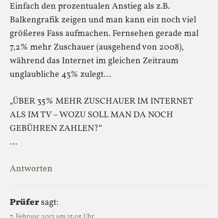
Einfach den prozentualen Anstieg als z.B.
Balkengrafik zeigen und man kann ein noch viel
größeres Fass aufmachen. Fernsehen gerade mal
7,2% mehr Zuschauer (ausgehend von 2008),
während das Internet im gleichen Zeitraum
unglaubliche 43% zulegt…
„ÜBER 35% MEHR ZUSCHAUER IM INTERNET
ALS IM TV – WOZU SOLL MAN DA NOCH
GEBÜHREN ZAHLEN?“
…
Antworten
Prüfer
sagt:
7. Februar 2013 um 15:05 Uhr