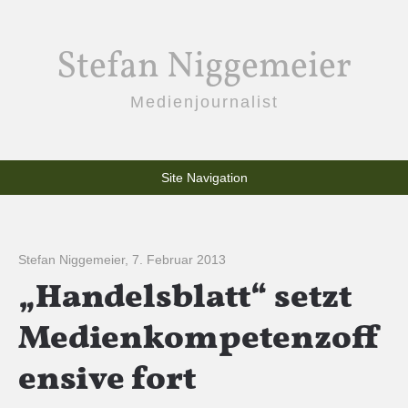
Stefan Niggemeier
Medienjournalist
Site Navigation
Stefan Niggemeier
,
7. Februar 2013
„Handelsblatt“ setzt
Medienkompetenzoff
ensive fort