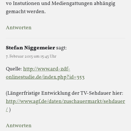
vo Instutionen und Mediengattungen abhängig
gemacht werden.
Antworten
Stefan Niggemeier
sagt:
7. Februar 2013 um 15:43 Uhr
Quelle:
http://www.ard-zdf-
onlinestudie.de/index.php?id=353
(Längerfristige Entwicklung der TV-Sehdauer hier:
http://www.agf.de/daten/zuschauermarkt/sehdauer
/
)
Antworten