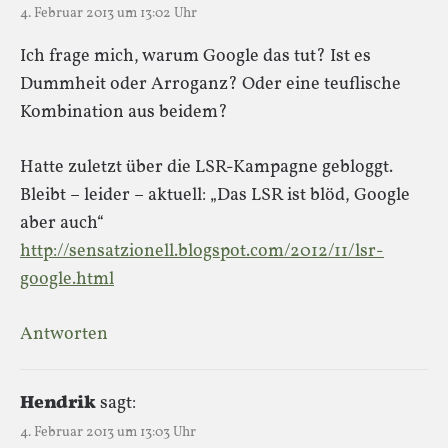
4. Februar 2013 um 13:02 Uhr
Ich frage mich, warum Google das tut? Ist es
Dummheit oder Arroganz? Oder eine teuflische
Kombination aus beidem?
Hatte zuletzt über die LSR-Kampagne gebloggt.
Bleibt – leider – aktuell: „Das LSR ist blöd, Google
aber auch“
http://sensatzionell.blogspot.com/2012/11/lsr-
google.html
Antworten
Hendrik
sagt:
4. Februar 2013 um 13:03 Uhr