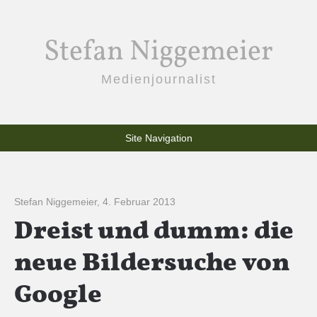
Stefan Niggemeier
Medienjournalist
Site Navigation
Stefan Niggemeier
,
4. Februar 2013
Dreist und dumm: die
neue Bildersuche von
Google