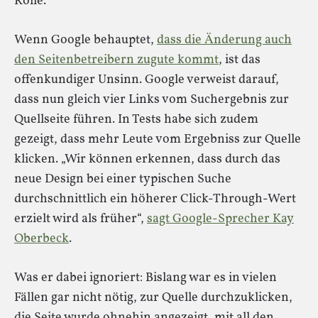
Rolle.
Wenn Google behauptet,
dass die Änderung auch
den Seitenbetreibern zugute kommt
, ist das
offenkundiger Unsinn. Google verweist darauf,
dass nun gleich vier Links vom Suchergebnis zur
Quellseite führen. In Tests habe sich zudem
gezeigt, dass mehr Leute vom Ergebniss zur Quelle
klicken. „Wir können erkennen, dass durch das
neue Design bei einer typischen Suche
durchschnittlich ein höherer Click-Through-Wert
erzielt wird als früher“,
sagt Google-Sprecher Kay
Oberbeck
.
Was er dabei ignoriert: Bislang war es in vielen
Fällen gar nicht nötig, zur Quelle durchzuklicken,
die Seite wurde ohnehin angezeigt, mit all den