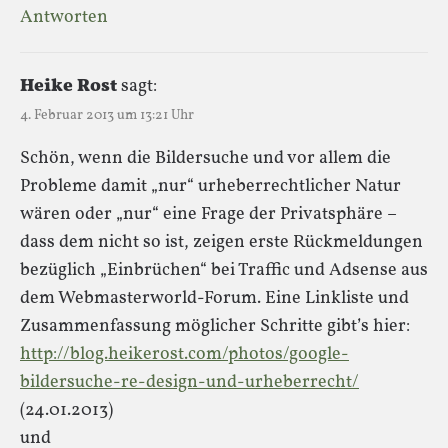
Antworten
Heike Rost
sagt:
4. Februar 2013 um 13:21 Uhr
Schön, wenn die Bildersuche und vor allem die
Probleme damit „nur“ urheberrechtlicher Natur
wären oder „nur“ eine Frage der Privatsphäre –
dass dem nicht so ist, zeigen erste Rückmeldungen
bezüglich „Einbrüchen“ bei Traffic und Adsense aus
dem Webmasterworld-Forum. Eine Linkliste und
Zusammenfassung möglicher Schritte gibt’s hier:
http://blog.heikerost.com/photos/google-
bildersuche-re-design-und-urheberrecht/
(24.01.2013)
und