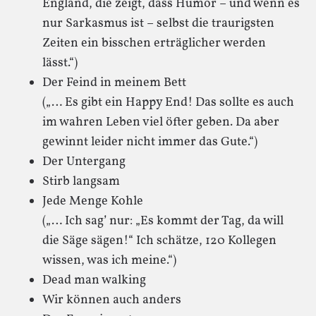
England, die zeigt, dass Humor – und wenn es
nur Sarkasmus ist – selbst die traurigsten
Zeiten ein bisschen erträglicher werden
lässt.“)
Der Feind in meinem Bett
(„… Es gibt ein Happy End! Das sollte es auch
im wahren Leben viel öfter geben. Da aber
gewinnt leider nicht immer das Gute.“)
Der Untergang
Stirb langsam
Jede Menge Kohle
(„… Ich sag’ nur: „Es kommt der Tag, da will
die Säge sägen!“ Ich schätze, 120 Kollegen
wissen, was ich meine.“)
Dead man walking
Wir können auch anders