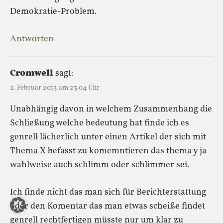
Demokratie-Problem.
Antworten
Cromwell
sagt:
2. Februar 2013 um 23:04 Uhr
Unabhängig davon in welchem Zusammenhang die
Schließung welche bedeutung hat finde ich es
genrell lächerlich unter einen Artikel der sich mit
Thema X befasst zu komemntieren das thema y ja
wahlweise auch schlimm oder schlimmer sei.
Ich finde nicht das man sich für Berichterstattung
oder den Komentar das man etwas scheiße findet
genrell rechtfertigen müsste nur um klar zu