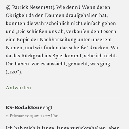
@ Patrick Neser (#11): Wie denn? Wenn deren
Obrigkeit da den Daumen draufgehalten hat,
konnten die wahrscheinlich nicht einfach gehen
und „Die schießen uns ab, verkaufen den Lesern
eine Kopie der Nachbarzeitung unter unserem
Namen, und wir finden das scheiße“ drucken. Wo
da das Rückgrad ins Spiel kommt, sehe ich nicht.
Die haben, wie es aussieht, gemacht, was ging
(„120“).
Antworten
Ex-Redakteur
sagt:
2. Februar 2013 um 22:27 Uhr
Ich hab mich ja lange, lange zurückgehalten, aber