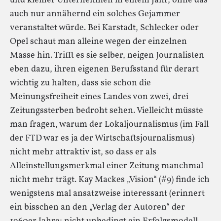
und kleiner Unternehmen in einem Jahr, ohne das
auch nur annähernd ein solches Gejammer
veranstaltet würde. Bei Karstadt, Schlecker oder
Opel schaut man alleine wegen der einzelnen
Masse hin. Trifft es sie selber, neigen Journalisten
eben dazu, ihren eigenen Berufsstand für derart
wichtig zu halten, dass sie schon die
Meinungsfreiheit eines Landes von zwei, drei
Zeitungssterben bedroht sehen. Vielleicht müsste
man fragen, warum der Lokaljournalismus (im Fall
der FTD war es ja der Wirtschaftsjournalismus)
nicht mehr attraktiv ist, so dass er als
Alleinstellungsmerkmal einer Zeitung manchmal
nicht mehr trägt. Kay Mackes „Vision“ (#9) finde ich
wenigstens mal ansatzweise interessant (erinnert
ein bisschen an den „Verlag der Autoren“ der