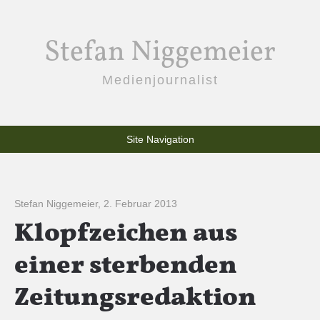
Stefan Niggemeier
Medienjournalist
Site Navigation
Stefan Niggemeier
,
2. Februar 2013
Klopfzeichen aus
einer sterbenden
Zeitungsredaktion