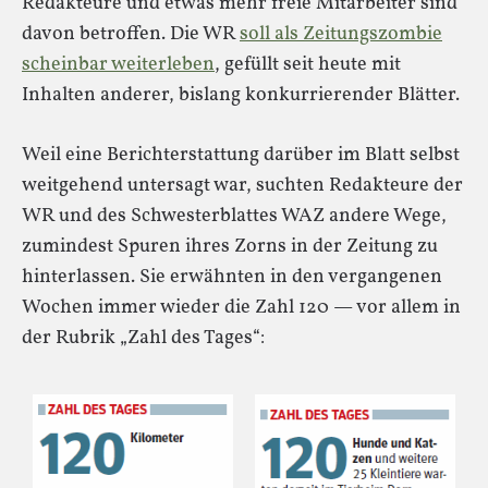
Redakteure und etwas mehr freie Mitarbeiter sind
davon betroffen. Die WR
soll als Zeitungszombie
scheinbar weiterleben
, gefüllt seit heute mit
Inhalten anderer, bislang konkurrierender Blätter.
Weil eine Berichterstattung darüber im Blatt selbst
weitgehend untersagt war, suchten Redakteure der
WR und des Schwesterblattes WAZ andere Wege,
zumindest Spuren ihres Zorns in der Zeitung zu
hinterlassen. Sie erwähnten in den vergangenen
Wochen immer wieder die Zahl 120 — vor allem in
der Rubrik „Zahl des Tages“: