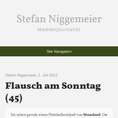
Stefan Niggemeier
Medienjournalist
Site Navigation
Stefan Niggemeier
,
1. Juli 2012
Flausch am Sonntag
(45)
Sie sehen gerade einen Platzhalterinhalt von
Standard
. Um