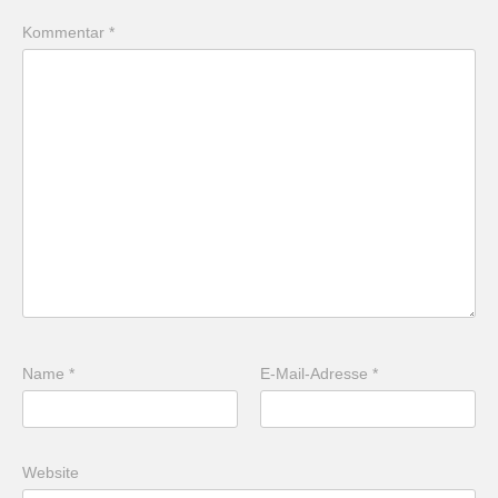
Kommentar
*
Name
*
E-Mail-Adresse
*
Website