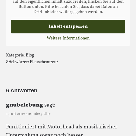
auf den eigentlichen Inhalt zuzugreifen, klicken Sie auf den
Button unten. Bitte beachten Sie, dass dabei Daten an
Drittanbieter weitergegeben werden.
Inhalt entsperren
Weitere Informationen
Kategorie:
Blog
Stichwörter:
Flauschcontent
6 Antworten
gnubelebung
sagt:
1. Juli 2012 um 16:23 Uhr
Funktioniert mit Motörhead als musikalischer
Untermalung sogar noch besser.