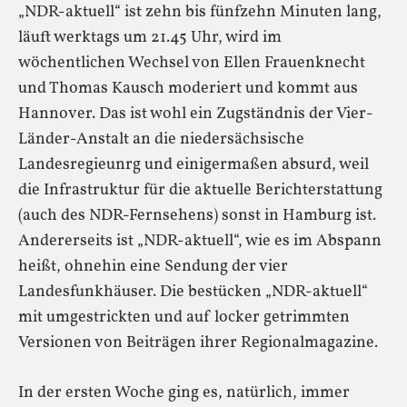
„NDR-aktuell“ ist zehn bis fünfzehn Minuten lang,
läuft werktags um 21.45 Uhr, wird im
wöchentlichen Wechsel von Ellen Frauenknecht
und Thomas Kausch moderiert und kommt aus
Hannover. Das ist wohl ein Zugständnis der Vier-
Länder-Anstalt an die niedersächsische
Landesregieunrg und einigermaßen absurd, weil
die Infrastruktur für die aktuelle Berichterstattung
(auch des NDR-Fernsehens) sonst in Hamburg ist.
Andererseits ist „NDR-aktuell“, wie es im Abspann
heißt, ohnehin eine Sendung der vier
Landesfunkhäuser. Die bestücken „NDR-aktuell“
mit umgestrickten und auf locker getrimmten
Versionen von Beiträgen ihrer Regionalmagazine.
In der ersten Woche ging es, natürlich, immer