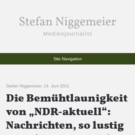
Stefan Niggemeier
Medienjournalist
Site Navigation
Stefan Niggemeier
,
14. Juni 2011
Die Bemühtlaunigkeit
von „NDR-aktuell“:
Nachrichten, so lustig