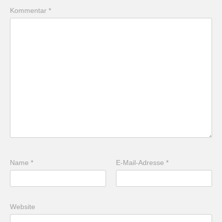
Kommentar
*
Name
*
E-Mail-Adresse
*
Website