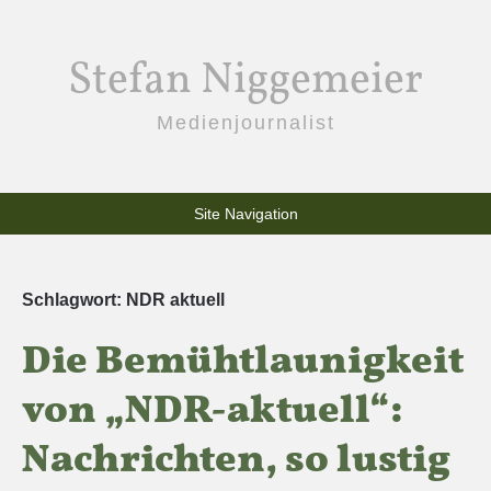
Stefan Niggemeier
Medienjournalist
Site Navigation
Schlagwort:
NDR aktuell
Die Bemühtlaunigkeit
von „NDR-aktuell“:
Nachrichten, so lustig