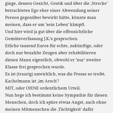
ginge, dessen Gesicht, Gestik und über die ‚Strecke‘
betrachtetes Ego eher einer Abwendung seiner
Person gegenüber bewirkt hätte, könnte man
meinen, dass er um ’sein Leben‘ kämpft.
Und hier wird ja gut über die offensichtliche
Gemütsverfassung J.K.’s gesprochen.
Etliche tausend Euros für echte, zukünftige, oder
doch nur bezahlte Zeugen aber rehabilitieren
diesen Mann eigentlich, obwohl er ’nur‘ zweiter
Klasse frei gesprochen wurde.
Es ist (traurig) unwirklich, was die Presse so treibt.
Kachelmann ist ‚im Arsch‘!
MIT, oder OHNE ordentlichem Urteil.
Nun hege ich bestimmt keine Sympathie für diesen
Menschen, doch ich spüre etwas Angst, auch ohne
meinen Mitmenschen die ‚Tüchtigkeit‘ dafür