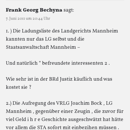
Frank Georg Bechyna
sagt:
7. Juni 2011 um 20:44 Uhr
1. ) Die Ladungsliste des Landgerichts Mannheim
kannten nur das LG selbst und die
Staatsanwaltschaft Mannheim –
Und natürlich “ befreundete interessenten 2 .
Wie sehr ist in der BRd Justiz käuflich und was
kostet sie ?
2.) Die Aufregung des VRLG Joachim Bock , LG
Mannheim , gegenüber einer Zeugin , die zuvor für
viel Geld i h r e Geschichte ausgeschwätzt hat hätte
vor allem die STA sofort mit einbezihen müssen .