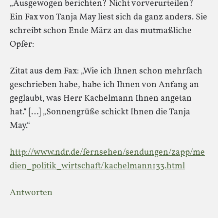
„Ausgewogen berichten? Nicht vorverurteilen?
Ein Fax von Tanja May liest sich da ganz anders. Sie
schreibt schon Ende März an das mutmaßliche
Opfer:
Zitat aus dem Fax: „Wie ich Ihnen schon mehrfach
geschrieben habe, habe ich Ihnen von Anfang an
geglaubt, was Herr Kachelmann Ihnen angetan
hat.“ […] „Sonnengrüße schickt Ihnen die Tanja
May.“
http://www.ndr.de/fernsehen/sendungen/zapp/me
dien_politik_wirtschaft/kachelmann133.html
Antworten