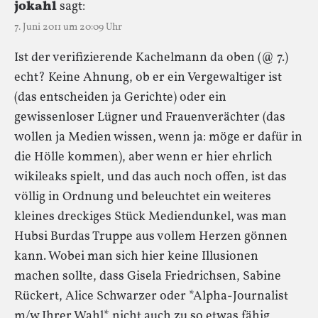
jokahl
sagt:
7. Juni 2011 um 20:09 Uhr
Ist der verifizierende Kachelmann da oben (@ 7.)
echt? Keine Ahnung, ob er ein Vergewaltiger ist
(das entscheiden ja Gerichte) oder ein
gewissenloser Lügner und Frauenverächter (das
wollen ja Medien wissen, wenn ja: möge er dafür in
die Hölle kommen), aber wenn er hier ehrlich
wikileaks spielt, und das auch noch offen, ist das
völlig in Ordnung und beleuchtet ein weiteres
kleines dreckiges Stück Mediendunkel, was man
Hubsi Burdas Truppe aus vollem Herzen gönnen
kann. Wobei man sich hier keine Illusionen
machen sollte, dass Gisela Friedrichsen, Sabine
Rückert, Alice Schwarzer oder *Alpha-Journalist
m/w Ihrer Wahl* nicht auch zu so etwas fähig