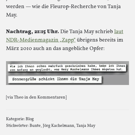
werden — wie die Fleurop-Recherche von Tanja
May.
Nachtrag, 21:15 Uhr.
Die Tanja May schrieb
laut
NDR-Medienmagazin „Zapp“
übrigens bereits im
März 2010 auch an das angebliche Opfer:
[via Theo in den Kommentaren]
Kategorie:
Blog
Stichwörter:
Bunte
,
Jörg Kachelmann
,
Tanja May