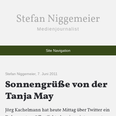
Stefan Niggemeier
Medienjournalist
Site Navigation
Stefan Niggemeier
,
7. Juni 2011
Sonnengrüße von der
Tanja May
Jörg Kachelmann hat heute Mittag über Twitter ein