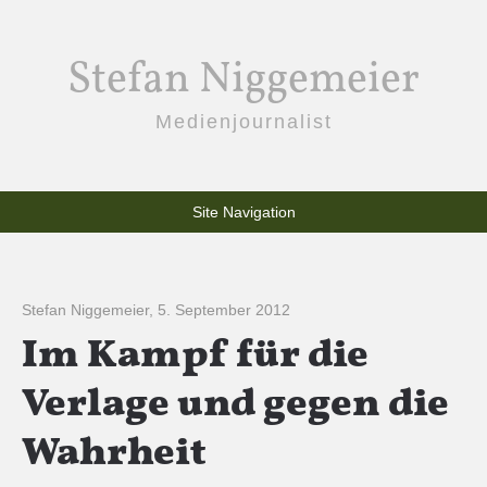
Stefan Niggemeier
Medienjournalist
Site Navigation
Stefan Niggemeier
,
5. September 2012
Im Kampf für die
Verlage und gegen die
Wahrheit