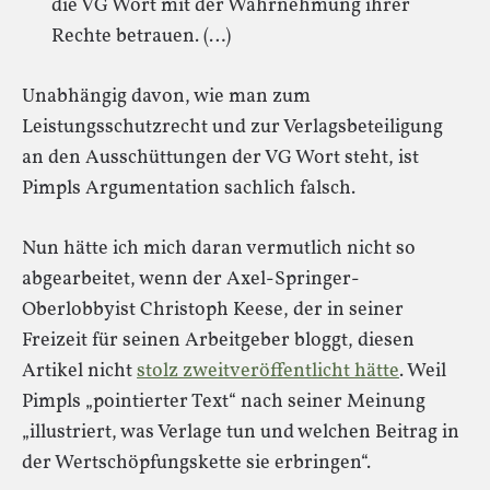
die VG Wort mit der Wahrnehmung ihrer
Rechte betrauen. (…)
Unabhängig davon, wie man zum
Leistungsschutzrecht und zur Verlagsbeteiligung
an den Ausschüttungen der VG Wort steht, ist
Pimpls Argumentation sachlich falsch.
Nun hätte ich mich daran vermutlich nicht so
abgearbeitet, wenn der Axel-Springer-
Oberlobbyist Christoph Keese, der in seiner
Freizeit für seinen Arbeitgeber bloggt, diesen
Artikel nicht
stolz zweitveröffentlicht hätte
. Weil
Pimpls „pointierter Text“ nach seiner Meinung
„illustriert, was Verlage tun und welchen Beitrag in
der Wertschöpfungskette sie erbringen“.