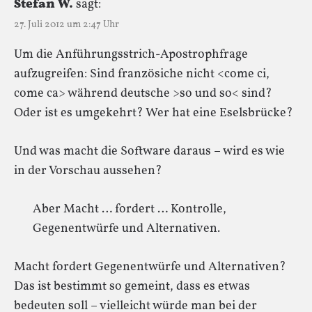
Stefan W.
sagt:
27. Juli 2012 um 2:47 Uhr
Um die Anführungsstrich-Apostrophfrage
aufzugreifen: Sind französiche nicht <come ci,
come ca> während deutsche >so und so< sind?
Oder ist es umgekehrt? Wer hat eine Eselsbrücke?
Und was macht die Software daraus – wird es wie
in der Vorschau aussehen?
Aber Macht … fordert … Kontrolle,
Gegenentwürfe und Alternativen.
Macht fordert Gegenentwürfe und Alternativen?
Das ist bestimmt so gemeint, dass es etwas
bedeuten soll – vielleicht würde man bei der