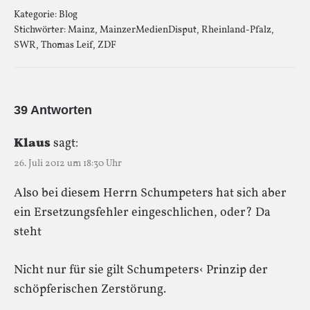
Kategorie:
Blog
Stichwörter:
Mainz
,
MainzerMedienDisput
,
Rheinland-Pfalz
,
SWR
,
Thomas Leif
,
ZDF
39 Antworten
Klaus
sagt:
26. Juli 2012 um 18:30 Uhr
Also bei diesem Herrn Schumpeters hat sich aber
ein Ersetzungsfehler eingeschlichen, oder? Da
steht
Nicht nur für sie gilt Schumpeters‹ Prinzip der
schöpferischen Zerstörung.