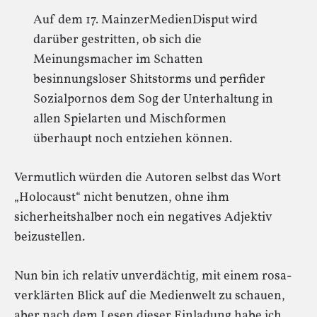
Auf dem 17. MainzerMedienDisput wird
darüber gestritten, ob sich die
Meinungsmacher im Schatten
besinnungsloser Shitstorms und perfider
Sozialpornos dem Sog der Unterhaltung in
allen Spielarten und Mischformen
überhaupt noch entziehen können.
Vermutlich würden die Autoren selbst das Wort
„Holocaust“ nicht benutzen, ohne ihm
sicherheitshalber noch ein negatives Adjektiv
beizustellen.
Nun bin ich relativ unverdächtig, mit einem rosa-
verklärten Blick auf die Medienwelt zu schauen,
aber nach dem Lesen dieser Einladung habe ich