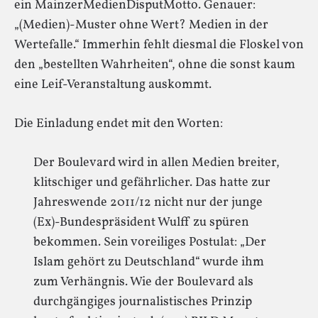
ein MainzerMedienDisputMotto. Genauer:
„(Medien)-Muster ohne Wert? Medien in der
Wertefalle.“ Immerhin fehlt diesmal die Floskel von
den „bestellten Wahrheiten“, ohne die sonst kaum
eine Leif-Veranstaltung auskommt.
Die Einladung endet mit den Worten:
Der Boulevard wird in allen Medien breiter,
klitschiger und gefährlicher. Das hatte zur
Jahreswende 2011/12 nicht nur der junge
(Ex)-Bundespräsident Wulff zu spüren
bekommen. Sein voreiliges Postulat: „Der
Islam gehört zu Deutschland“ wurde ihm
zum Verhängnis. Wie der Boulevard als
durchgängiges journalistisches Prinzip