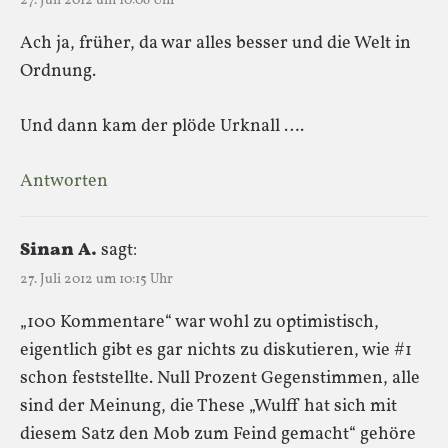
27. Juli 2012 um 10:06 Uhr
Ach ja, früher, da war alles besser und die Welt in
Ordnung.
Und dann kam der plöde Urknall ….
Antworten
Sinan A.
sagt:
27. Juli 2012 um 10:15 Uhr
„100 Kommentare“ war wohl zu optimistisch,
eigentlich gibt es gar nichts zu diskutieren, wie #1
schon feststellte. Null Prozent Gegenstimmen, alle
sind der Meinung, die These „Wulff hat sich mit
diesem Satz den Mob zum Feind gemacht“ gehöre