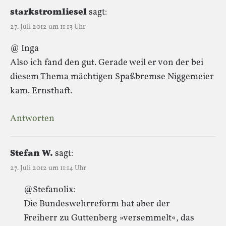
starkstromliesel
sagt:
27. Juli 2012 um 11:13 Uhr
@ Inga
Also ich fand den gut. Gerade weil er von der bei
diesem Thema mächtigen Spaßbremse Niggemeier
kam. Ernsthaft.
Antworten
Stefan W.
sagt:
27. Juli 2012 um 11:14 Uhr
@Stefanolix:
Die Bundeswehrreform hat aber der
Freiherr zu Guttenberg »versemmelt«, das