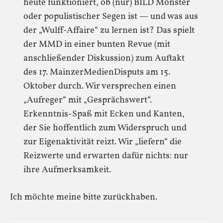
heute funktioniert, ob (nur) BILD Monster
oder populistischer Segen ist — und was aus
der „Wulff-Affaire“ zu lernen ist? Das spielt
der MMD in einer bunten Revue (mit
anschließender Diskussion) zum Auftakt
des 17. MainzerMedienDisputs am 15.
Oktober durch. Wir versprechen einen
„Aufreger“ mit „Gesprächswert“.
Erkenntnis-Spaß mit Ecken und Kanten,
der Sie hoffentlich zum Widerspruch und
zur Eigenaktivität reizt. Wir „liefern“ die
Reizwerte und erwarten dafür nichts: nur
ihre Aufmerksamkeit.
Ich möchte meine bitte zurückhaben.