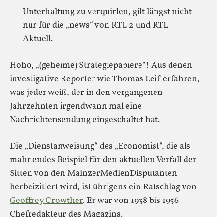
Unterhaltung zu verquirlen, gilt längst nicht
nur für die „news“ von RTL 2 und RTL
Aktuell.
Hoho, „(geheime) Strategiepapiere“! Aus denen
investigative Reporter wie Thomas Leif erfahren,
was jeder weiß, der in den vergangenen
Jahrzehnten irgendwann mal eine
Nachrichtensendung eingeschaltet hat.
Die „Dienstanweisung“ des „Economist“, die als
mahnendes Beispiel für den aktuellen Verfall der
Sitten von den MainzerMedienDisputanten
herbeizitiert wird, ist übrigens ein Ratschlag von
Geoffrey Crowther
. Er war von 1938 bis 1956
Chefredakteur des Magazins.