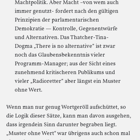
Machtpolitik. Aber Macht –von wem auch
immer genutzt- fordert nach den gültigen
Prinzipien der parlamentarischen
Demokratie — Kontrolle, Gegenentwürfe
und Alternativen. Das Thatcher-Tina-
Dogma „There is no alternative“ ist zwar
noch das Glaubensbekenntnis vieler
Programm-Manager; aus der Sicht eines
zunehmend kritischeren Publikums und
vieler „Radioretter“ aber längst ein Muster
ohne Wert.
Wenn man nur genug Wortgeröll aufschüttet, so
die Logik dieser Sätze, kann man davon ausgehen,
dass irgendein Sinn darunter begraben liegt.
„Muster ohne Wert“ war übrigens auch schon mal