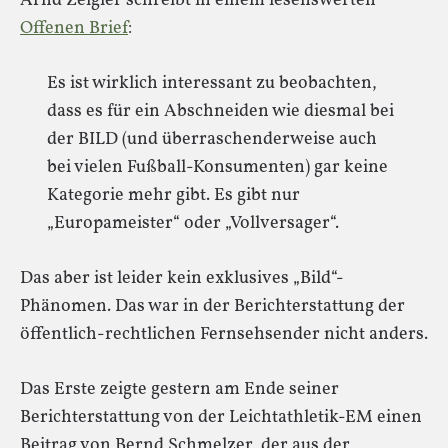
Arnd Zeigler schreibt in einem lesenswerten
Offenen Brief
:
Es ist wirklich interessant zu beobachten,
dass es für ein Abschneiden wie diesmal bei
der BILD (und überraschenderweise auch
bei vielen Fußball-Konsumenten) gar keine
Kategorie mehr gibt. Es gibt nur
„Europameister“ oder „Vollversager“.
Das aber ist leider kein exklusives „Bild“-
Phänomen. Das war in der Berichterstattung der
öffentlich-rechtlichen Fernsehsender nicht anders.
Das Erste zeigte gestern am Ende seiner
Berichterstattung von der Leichtathletik-EM einen
Beitrag von Bernd Schmelzer, der aus der