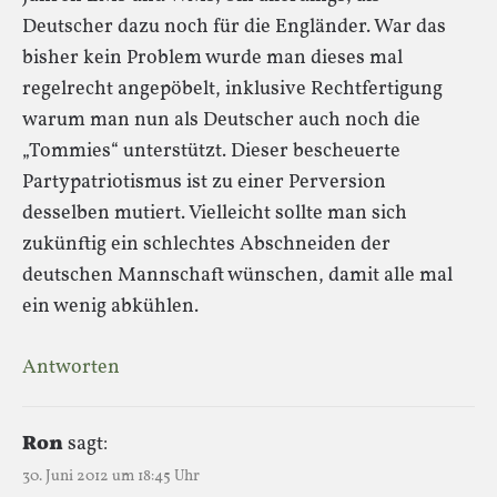
Deutscher dazu noch für die Engländer. War das
bisher kein Problem wurde man dieses mal
regelrecht angepöbelt, inklusive Rechtfertigung
warum man nun als Deutscher auch noch die
„Tommies“ unterstützt. Dieser bescheuerte
Partypatriotismus ist zu einer Perversion
desselben mutiert. Vielleicht sollte man sich
zukünftig ein schlechtes Abschneiden der
deutschen Mannschaft wünschen, damit alle mal
ein wenig abkühlen.
Antworten
Ron
sagt:
30. Juni 2012 um 18:45 Uhr