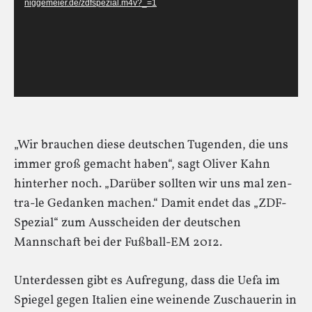
niggemeier.de/zdfspezial.m4v?_=1
„Wir brauchen diese deutschen Tugenden, die uns
immer groß gemacht haben“, sagt Oliver Kahn
hinterher noch. „Darüber sollten wir uns mal zen-
tra-le Gedanken machen.“ Damit endet das „ZDF-
Spezial“ zum Ausscheiden der deutschen
Mannschaft bei der Fußball-EM 2012.
Unterdessen gibt es Aufregung, dass die Uefa im
Spiegel gegen Italien eine weinende Zuschauerin in