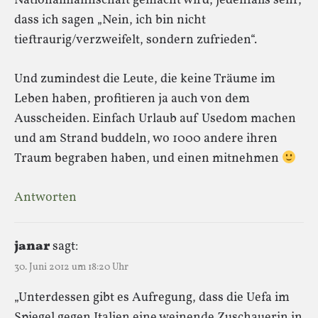
Nationalmannschaft gemacht wird, jedenfalls sehr,
dass ich sagen „Nein, ich bin nicht
tieftraurig/verzweifelt, sondern zufrieden“.
Und zumindest die Leute, die keine Träume im
Leben haben, profitieren ja auch von dem
Ausscheiden. Einfach Urlaub auf Usedom machen
und am Strand buddeln, wo 1000 andere ihren
Traum begraben haben, und einen mitnehmen
Antworten
janar
sagt:
30. Juni 2012 um 18:20 Uhr
„Unterdessen gibt es Aufregung, dass die Uefa im
Spiegel gegen Italien eine weinende Zuschauerin in