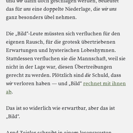
und
wir
dann doch geschlagen werden, bedeutet
das für
uns
eine doppelte Niederlage, die
wir uns
ganz besonders übel nehmen.
Die „Bild“-Leute müssten sich verfluchen für den
eigenen Rausch, für die grotesk übertriebenen
Erwartungen und hysterischen Lobeshymnen.
Stattdessen verfluchen sie die Mannschaft, weil sie
nicht in der Lage war, diesen Übertreibungen
gerecht zu werden. Plötzlich sind
die
Schuld, dass
wir
verloren haben — und „Bild“
rechnet mit ihnen
ab
.
Das ist so widerlich wie erwartbar, aber das ist
„Bild“.