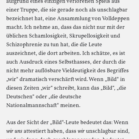
aufgrund eines einzigen verlorenen Spiels aus
einer Truppe, die sie gerade noch als unschlagbar
bezeichnet hat, eine Ansammlung von Volldeppen
macht. Ich nehme an, dass das nicht nur mit der
üblichen Schamlosigkeit, Skrupellosigkeit und
Schizophrenie zu tun hat, die die Leute
auszeichnet, die dort arbeiten. Ich schätze, es ist
auch Ausdruck eines Selbsthasses, der durch die
nicht mehr auflösbare Vieldeutigkeit des Begriffes
„wir“ dramatisch verschärft wird. Wenn „Bild“ in
diesen Zeiten „wir“ schreibt, kann das „Bild“, „die
Deutschen“ oder „die deutsche
Nationalmannschaft“ meinen.
Aus der Sicht der „Bild“-Leute bedeutet das: Wenn
wir
uns
attestiert haben, dass
wir
unschlagbar sind,