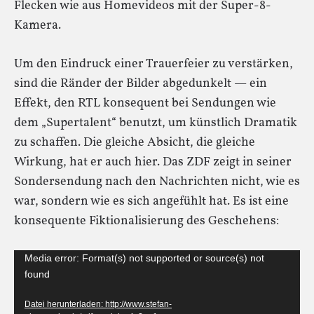
Flecken wie aus Homevideos mit der Super-8-
Kamera.
Um den Eindruck einer Trauerfeier zu verstärken,
sind die Ränder der Bilder abgedunkelt — ein
Effekt, den RTL konsequent bei Sendungen wie
dem „Supertalent“ benutzt, um künstlich Dramatik
zu schaffen. Die gleiche Absicht, die gleiche
Wirkung, hat er auch hier. Das ZDF zeigt in seiner
Sondersendung nach den Nachrichten nicht, wie es
war, sondern wie es sich angefühlt hat. Es ist eine
konsequente Fiktionalisierung des Geschehens:
Video-
Media error: Format(s) not supported or source(s) not
found
Player
Datei herunterladen: http://www.stefan-