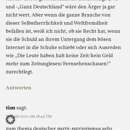
und -„Ganz Deutschland“ wäre den Ärger ja gar
nicht wert. Aber wenn die ganze Branche von
dieser Selbstherrlichkeit und Weltfremdheit
befallen ist, weiß ich nicht, ob sie Recht hat, wenn
sie die Schuld an ihrem Untergang dem bösen
Internet in die Schuhe schiebt oder sich Ausreden
wie „Die Leute haben halt keine Zeit/kein Geld
mehr zum Zeitunglesen/Fernsehenschauen!“
zurechtlegt.
Antworten
tim
sagt:
30. Juni 2012 um 18:45 Uhr
zum thema deutscher party-patriotismus sehr